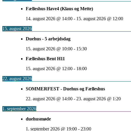
Fælleshus Have4 (Klaus og Mette)
14. august 2026
@
14:00
-
15. august 2026
@
12:00
15. august 2026
Duehus - 5 arbejdsdag
15. august 2026
@
10:00
-
15:30
Fælleshus Bent H11
15. august 2026
@
12:00
-
18:00
22. august 2026
SOMMERFEST - Duehus og Fælleshus
22. august 2026
@
14:00
-
23. august 2026
@
1:20
1. september 2026
duehusmøde
1. september 2026
@
19:00
-
23:00