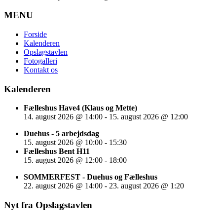
MENU
Forside
Kalenderen
Opslagstavlen
Fotogalleri
Kontakt os
Kalenderen
Fælleshus Have4 (Klaus og Mette)
14. august 2026
@
14:00
-
15. august 2026
@
12:00
Duehus - 5 arbejdsdag
15. august 2026
@
10:00
-
15:30
Fælleshus Bent H11
15. august 2026
@
12:00
-
18:00
SOMMERFEST - Duehus og Fælleshus
22. august 2026
@
14:00
-
23. august 2026
@
1:20
Nyt fra Opslagstavlen