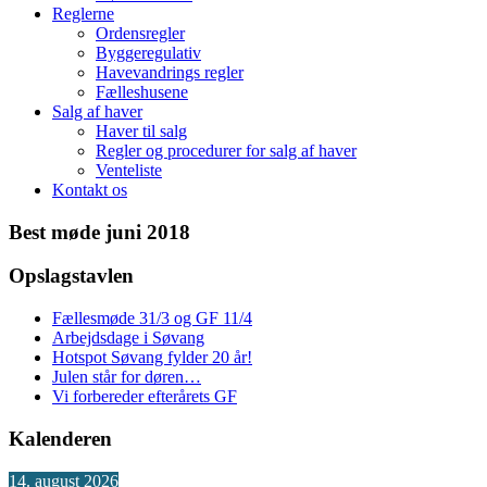
Reglerne
Ordensregler
Byggeregulativ
Havevandrings regler
Fælleshusene
Salg af haver
Haver til salg
Regler og procedurer for salg af haver
Venteliste
Kontakt os
Best møde juni 2018
Opslagstavlen
Fællesmøde 31/3 og GF 11/4
Arbejdsdage i Søvang
Hotspot Søvang fylder 20 år!
Julen står for døren…
Vi forbereder efterårets GF
Kalenderen
14. august 2026