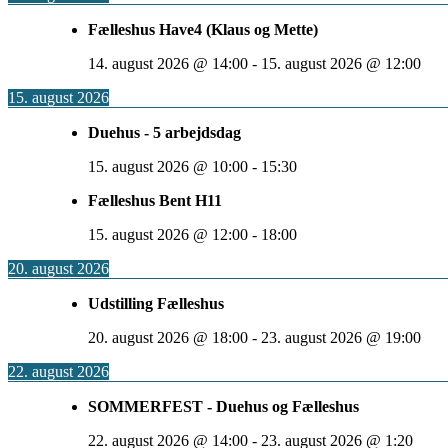
Fælleshus Have4 (Klaus og Mette)
14. august 2026
@
14:00
-
15. august 2026
@
12:00
15. august 2026
Duehus - 5 arbejdsdag
15. august 2026
@
10:00
-
15:30
Fælleshus Bent H11
15. august 2026
@
12:00
-
18:00
20. august 2026
Udstilling Fælleshus
20. august 2026
@
18:00
-
23. august 2026
@
19:00
22. august 2026
SOMMERFEST - Duehus og Fælleshus
22. august 2026
@
14:00
-
23. august 2026
@
1:20