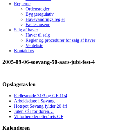
Reglerne
Ordensregler
Byggeregulativ
Havevandrings regler
Fælleshusene
Salg af haver
Haver til salg
Regler og procedurer for salg af haver
Venteliste
Kontakt os
2005-09-06-soevang-50-aars-jubi-fest-4
Opslagstavlen
Fællesmøde 31/3 og GF 11/4
Arbejdsdage i Søvang
Hotspot Søvang fylder 20 år!
Julen står for døren…
Vi forbereder efterårets GF
Kalenderen