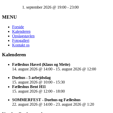
1. september 2026
@
19:00
-
23:00
MENU
Forside
Kalenderen
Opslagstavlen
Fotogalleri
Kontakt os
Kalenderen
Fælleshus Have4 (Klaus og Mette)
14. august 2026
@
14:00
-
15. august 2026
@
12:00
Duehus - 5 arbejdsdag
15. august 2026
@
10:00
-
15:30
Fælleshus Bent H11
15. august 2026
@
12:00
-
18:00
SOMMERFEST - Duehus og Fælleshus
22. august 2026
@
14:00
-
23. august 2026
@
1:20