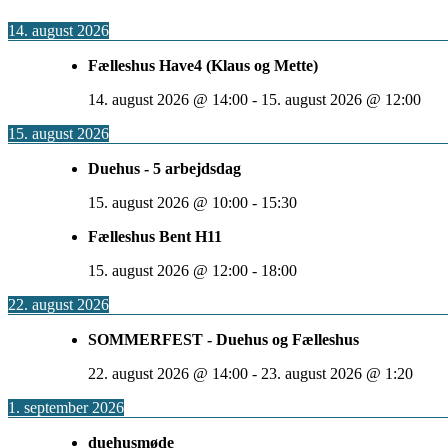
14. august 2026
Fælleshus Have4 (Klaus og Mette)
14. august 2026
@
14:00
-
15. august 2026
@
12:00
15. august 2026
Duehus - 5 arbejdsdag
15. august 2026
@
10:00
-
15:30
Fælleshus Bent H11
15. august 2026
@
12:00
-
18:00
22. august 2026
SOMMERFEST - Duehus og Fælleshus
22. august 2026
@
14:00
-
23. august 2026
@
1:20
1. september 2026
duehusmøde