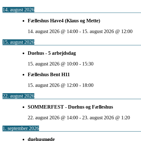
14. august 2026
Fælleshus Have4 (Klaus og Mette)
14. august 2026
@
14:00
-
15. august 2026
@
12:00
15. august 2026
Duehus - 5 arbejdsdag
15. august 2026
@
10:00
-
15:30
Fælleshus Bent H11
15. august 2026
@
12:00
-
18:00
22. august 2026
SOMMERFEST - Duehus og Fælleshus
22. august 2026
@
14:00
-
23. august 2026
@
1:20
1. september 2026
duehusmøde