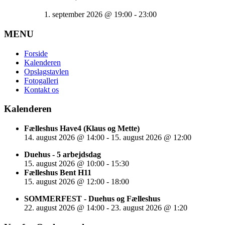
1. september 2026
@
19:00
-
23:00
MENU
Forside
Kalenderen
Opslagstavlen
Fotogalleri
Kontakt os
Kalenderen
Fælleshus Have4 (Klaus og Mette)
14. august 2026
@
14:00
-
15. august 2026
@
12:00
Duehus - 5 arbejdsdag
15. august 2026
@
10:00
-
15:30
Fælleshus Bent H11
15. august 2026
@
12:00
-
18:00
SOMMERFEST - Duehus og Fælleshus
22. august 2026
@
14:00
-
23. august 2026
@
1:20