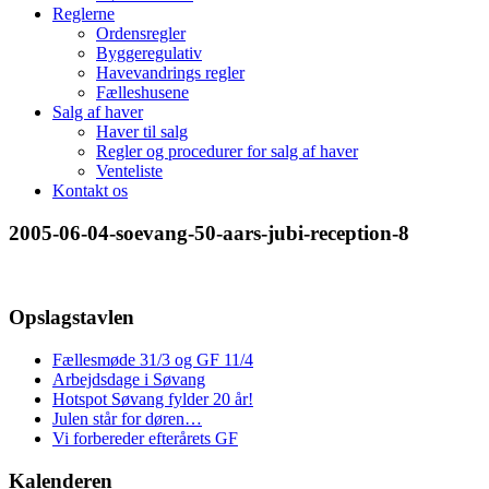
Reglerne
Ordensregler
Byggeregulativ
Havevandrings regler
Fælleshusene
Salg af haver
Haver til salg
Regler og procedurer for salg af haver
Venteliste
Kontakt os
2005-06-04-soevang-50-aars-jubi-reception-8
Opslagstavlen
Fællesmøde 31/3 og GF 11/4
Arbejdsdage i Søvang
Hotspot Søvang fylder 20 år!
Julen står for døren…
Vi forbereder efterårets GF
Kalenderen