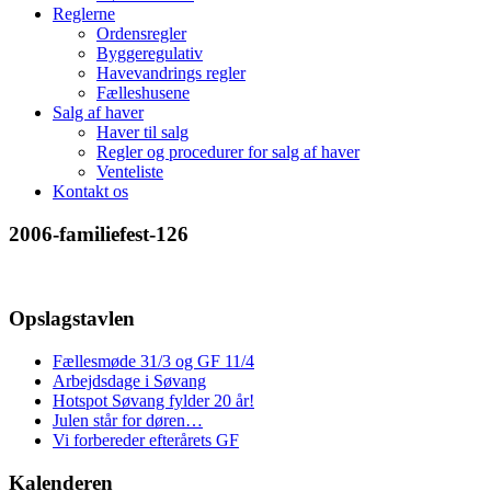
Reglerne
Ordensregler
Byggeregulativ
Havevandrings regler
Fælleshusene
Salg af haver
Haver til salg
Regler og procedurer for salg af haver
Venteliste
Kontakt os
2006-familiefest-126
Opslagstavlen
Fællesmøde 31/3 og GF 11/4
Arbejdsdage i Søvang
Hotspot Søvang fylder 20 år!
Julen står for døren…
Vi forbereder efterårets GF
Kalenderen