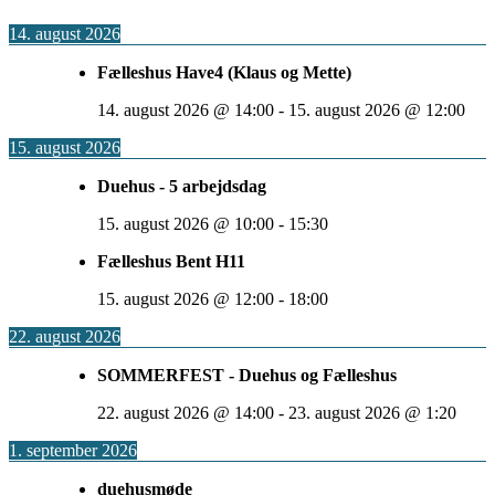
14. august 2026
Fælleshus Have4 (Klaus og Mette)
14. august 2026
@
14:00
-
15. august 2026
@
12:00
15. august 2026
Duehus - 5 arbejdsdag
15. august 2026
@
10:00
-
15:30
Fælleshus Bent H11
15. august 2026
@
12:00
-
18:00
22. august 2026
SOMMERFEST - Duehus og Fælleshus
22. august 2026
@
14:00
-
23. august 2026
@
1:20
1. september 2026
duehusmøde