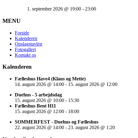
1. september 2026
@
19:00
-
23:00
MENU
Forside
Kalenderen
Opslagstavlen
Fotogalleri
Kontakt os
Kalenderen
Fælleshus Have4 (Klaus og Mette)
14. august 2026
@
14:00
-
15. august 2026
@
12:00
Duehus - 5 arbejdsdag
15. august 2026
@
10:00
-
15:30
Fælleshus Bent H11
15. august 2026
@
12:00
-
18:00
SOMMERFEST - Duehus og Fælleshus
22. august 2026
@
14:00
-
23. august 2026
@
1:20