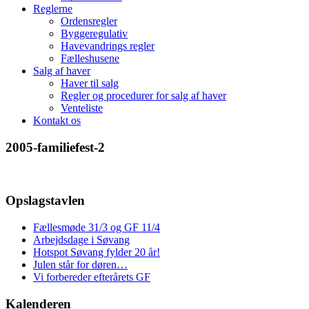
Reglerne
Ordensregler
Byggeregulativ
Havevandrings regler
Fælleshusene
Salg af haver
Haver til salg
Regler og procedurer for salg af haver
Venteliste
Kontakt os
2005-familiefest-2
Opslagstavlen
Fællesmøde 31/3 og GF 11/4
Arbejdsdage i Søvang
Hotspot Søvang fylder 20 år!
Julen står for døren…
Vi forbereder efterårets GF
Kalenderen