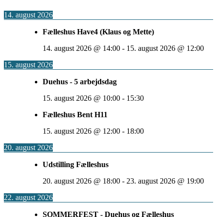
14. august 2026
Fælleshus Have4 (Klaus og Mette)
14. august 2026
@
14:00
-
15. august 2026
@
12:00
15. august 2026
Duehus - 5 arbejdsdag
15. august 2026
@
10:00
-
15:30
Fælleshus Bent H11
15. august 2026
@
12:00
-
18:00
20. august 2026
Udstilling Fælleshus
20. august 2026
@
18:00
-
23. august 2026
@
19:00
22. august 2026
SOMMERFEST - Duehus og Fælleshus