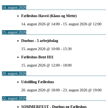
14. august 2026
Fælleshus Have4 (Klaus og Mette)
14. august 2026
@
14:00
-
15. august 2026
@
12:00
15. august 2026
Duehus - 5 arbejdsdag
15. august 2026
@
10:00
-
15:30
Fælleshus Bent H11
15. august 2026
@
12:00
-
18:00
20. august 2026
Udstilling Fælleshus
20. august 2026
@
18:00
-
23. august 2026
@
19:00
22. august 2026
SOMMERFEST - Duehus og Fælleshus