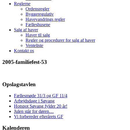
Reglerne
Ordensregler
Byggeregulativ
Havevandrings regler
Fælleshusene
Salg af haver
Haver til salg
Regler og procedurer for salg af haver
Venteliste
Kontakt os
2005-familiefest-53
Opslagstavlen
Fællesmøde 31/3 og GF 11/4
Arbejdsdage i Søvang
Hotspot Søvang fylder 20 år!
Julen står for døren…
Vi forbereder efterårets GF
Kalenderen