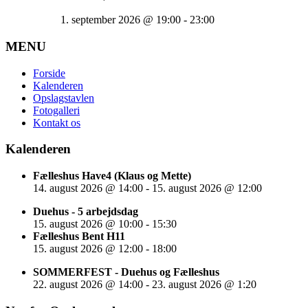
1. september 2026
@
19:00
-
23:00
MENU
Forside
Kalenderen
Opslagstavlen
Fotogalleri
Kontakt os
Kalenderen
Fælleshus Have4 (Klaus og Mette)
14. august 2026
@
14:00
-
15. august 2026
@
12:00
Duehus - 5 arbejdsdag
15. august 2026
@
10:00
-
15:30
Fælleshus Bent H11
15. august 2026
@
12:00
-
18:00
SOMMERFEST - Duehus og Fælleshus
22. august 2026
@
14:00
-
23. august 2026
@
1:20