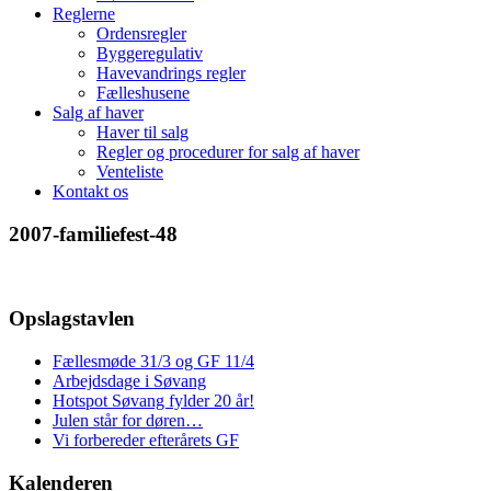
Reglerne
Ordensregler
Byggeregulativ
Havevandrings regler
Fælleshusene
Salg af haver
Haver til salg
Regler og procedurer for salg af haver
Venteliste
Kontakt os
2007-familiefest-48
Opslagstavlen
Fællesmøde 31/3 og GF 11/4
Arbejdsdage i Søvang
Hotspot Søvang fylder 20 år!
Julen står for døren…
Vi forbereder efterårets GF
Kalenderen