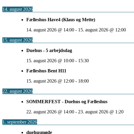
14. august 2026
Fælleshus Have4 (Klaus og Mette)
14. august 2026
@
14:00
-
15. august 2026
@
12:00
15. august 2026
Duehus - 5 arbejdsdag
15. august 2026
@
10:00
-
15:30
Fælleshus Bent H11
15. august 2026
@
12:00
-
18:00
22. august 2026
SOMMERFEST - Duehus og Fælleshus
22. august 2026
@
14:00
-
23. august 2026
@
1:20
1. september 2026
duehusmøde