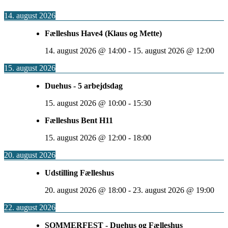
14. august 2026
Fælleshus Have4 (Klaus og Mette)
14. august 2026
@
14:00
-
15. august 2026
@
12:00
15. august 2026
Duehus - 5 arbejdsdag
15. august 2026
@
10:00
-
15:30
Fælleshus Bent H11
15. august 2026
@
12:00
-
18:00
20. august 2026
Udstilling Fælleshus
20. august 2026
@
18:00
-
23. august 2026
@
19:00
22. august 2026
SOMMERFEST - Duehus og Fælleshus