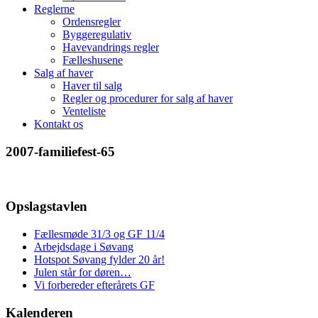
Reglerne
Ordensregler
Byggeregulativ
Havevandrings regler
Fælleshusene
Salg af haver
Haver til salg
Regler og procedurer for salg af haver
Venteliste
Kontakt os
2007-familiefest-65
Opslagstavlen
Fællesmøde 31/3 og GF 11/4
Arbejdsdage i Søvang
Hotspot Søvang fylder 20 år!
Julen står for døren…
Vi forbereder efterårets GF
Kalenderen