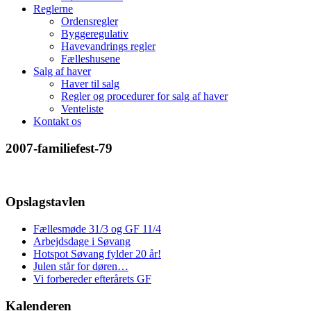
Reglerne
Ordensregler
Byggeregulativ
Havevandrings regler
Fælleshusene
Salg af haver
Haver til salg
Regler og procedurer for salg af haver
Venteliste
Kontakt os
2007-familiefest-79
Opslagstavlen
Fællesmøde 31/3 og GF 11/4
Arbejdsdage i Søvang
Hotspot Søvang fylder 20 år!
Julen står for døren…
Vi forbereder efterårets GF
Kalenderen