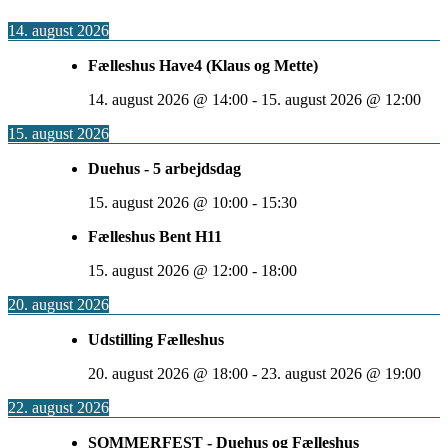
14. august 2026
Fælleshus Have4 (Klaus og Mette)
14. august 2026
@
14:00
-
15. august 2026
@
12:00
15. august 2026
Duehus - 5 arbejdsdag
15. august 2026
@
10:00
-
15:30
Fælleshus Bent H11
15. august 2026
@
12:00
-
18:00
20. august 2026
Udstilling Fælleshus
20. august 2026
@
18:00
-
23. august 2026
@
19:00
22. august 2026
SOMMERFEST - Duehus og Fælleshus