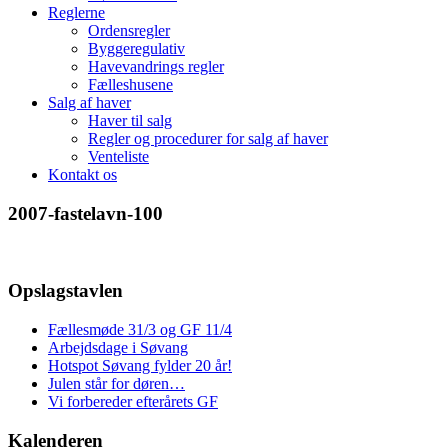
Reglerne
Ordensregler
Byggeregulativ
Havevandrings regler
Fælleshusene
Salg af haver
Haver til salg
Regler og procedurer for salg af haver
Venteliste
Kontakt os
2007-fastelavn-100
Opslagstavlen
Fællesmøde 31/3 og GF 11/4
Arbejdsdage i Søvang
Hotspot Søvang fylder 20 år!
Julen står for døren…
Vi forbereder efterårets GF
Kalenderen