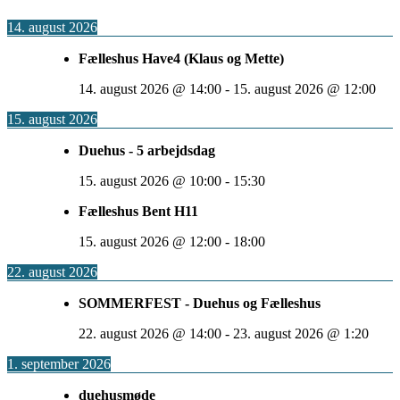
14. august 2026
Fælleshus Have4 (Klaus og Mette)
14. august 2026
@
14:00
-
15. august 2026
@
12:00
15. august 2026
Duehus - 5 arbejdsdag
15. august 2026
@
10:00
-
15:30
Fælleshus Bent H11
15. august 2026
@
12:00
-
18:00
22. august 2026
SOMMERFEST - Duehus og Fælleshus
22. august 2026
@
14:00
-
23. august 2026
@
1:20
1. september 2026
duehusmøde