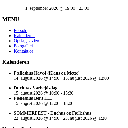
1. september 2026
@
19:00
-
23:00
MENU
Forside
Kalenderen
Opslagstavlen
Fotogalleri
Kontakt os
Kalenderen
Fælleshus Have4 (Klaus og Mette)
14. august 2026
@
14:00
-
15. august 2026
@
12:00
Duehus - 5 arbejdsdag
15. august 2026
@
10:00
-
15:30
Fælleshus Bent H11
15. august 2026
@
12:00
-
18:00
SOMMERFEST - Duehus og Fælleshus
22. august 2026
@
14:00
-
23. august 2026
@
1:20