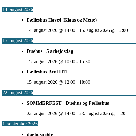
14. august 2026
Fælleshus Have4 (Klaus og Mette)
14. august 2026
@
14:00
-
15. august 2026
@
12:00
15. august 2026
Duehus - 5 arbejdsdag
15. august 2026
@
10:00
-
15:30
Fælleshus Bent H11
15. august 2026
@
12:00
-
18:00
22. august 2026
SOMMERFEST - Duehus og Fælleshus
22. august 2026
@
14:00
-
23. august 2026
@
1:20
1. september 2026
duehusmøde