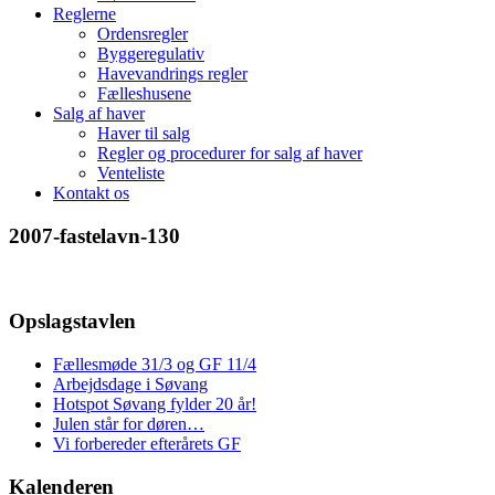
Reglerne
Ordensregler
Byggeregulativ
Havevandrings regler
Fælleshusene
Salg af haver
Haver til salg
Regler og procedurer for salg af haver
Venteliste
Kontakt os
2007-fastelavn-130
Opslagstavlen
Fællesmøde 31/3 og GF 11/4
Arbejdsdage i Søvang
Hotspot Søvang fylder 20 år!
Julen står for døren…
Vi forbereder efterårets GF
Kalenderen