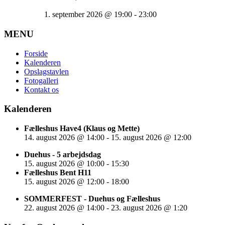
1. september 2026
@
19:00
-
23:00
MENU
Forside
Kalenderen
Opslagstavlen
Fotogalleri
Kontakt os
Kalenderen
Fælleshus Have4 (Klaus og Mette)
14. august 2026
@
14:00
-
15. august 2026
@
12:00
Duehus - 5 arbejdsdag
15. august 2026
@
10:00
-
15:30
Fælleshus Bent H11
15. august 2026
@
12:00
-
18:00
SOMMERFEST - Duehus og Fælleshus
22. august 2026
@
14:00
-
23. august 2026
@
1:20