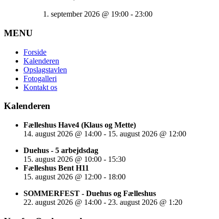
1. september 2026
@
19:00
-
23:00
MENU
Forside
Kalenderen
Opslagstavlen
Fotogalleri
Kontakt os
Kalenderen
Fælleshus Have4 (Klaus og Mette)
14. august 2026
@
14:00
-
15. august 2026
@
12:00
Duehus - 5 arbejdsdag
15. august 2026
@
10:00
-
15:30
Fælleshus Bent H11
15. august 2026
@
12:00
-
18:00
SOMMERFEST - Duehus og Fælleshus
22. august 2026
@
14:00
-
23. august 2026
@
1:20