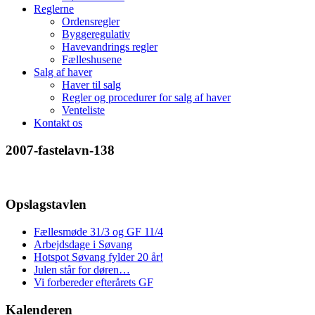
Reglerne
Ordensregler
Byggeregulativ
Havevandrings regler
Fælleshusene
Salg af haver
Haver til salg
Regler og procedurer for salg af haver
Venteliste
Kontakt os
2007-fastelavn-138
Opslagstavlen
Fællesmøde 31/3 og GF 11/4
Arbejdsdage i Søvang
Hotspot Søvang fylder 20 år!
Julen står for døren…
Vi forbereder efterårets GF
Kalenderen