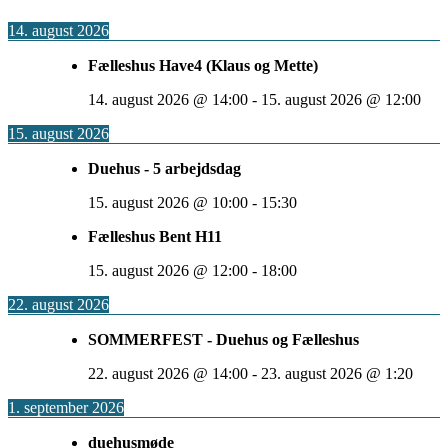
14. august 2026
Fælleshus Have4 (Klaus og Mette)
14. august 2026
@
14:00
-
15. august 2026
@
12:00
15. august 2026
Duehus - 5 arbejdsdag
15. august 2026
@
10:00
-
15:30
Fælleshus Bent H11
15. august 2026
@
12:00
-
18:00
22. august 2026
SOMMERFEST - Duehus og Fælleshus
22. august 2026
@
14:00
-
23. august 2026
@
1:20
1. september 2026
duehusmøde