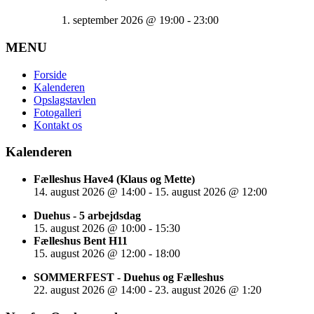
1. september 2026
@
19:00
-
23:00
MENU
Forside
Kalenderen
Opslagstavlen
Fotogalleri
Kontakt os
Kalenderen
Fælleshus Have4 (Klaus og Mette)
14. august 2026
@
14:00
-
15. august 2026
@
12:00
Duehus - 5 arbejdsdag
15. august 2026
@
10:00
-
15:30
Fælleshus Bent H11
15. august 2026
@
12:00
-
18:00
SOMMERFEST - Duehus og Fælleshus
22. august 2026
@
14:00
-
23. august 2026
@
1:20