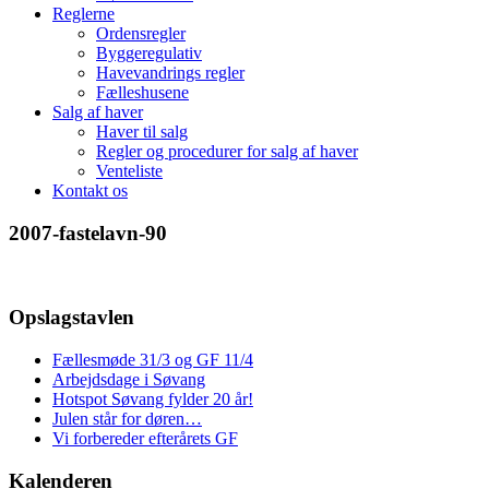
Reglerne
Ordensregler
Byggeregulativ
Havevandrings regler
Fælleshusene
Salg af haver
Haver til salg
Regler og procedurer for salg af haver
Venteliste
Kontakt os
2007-fastelavn-90
Opslagstavlen
Fællesmøde 31/3 og GF 11/4
Arbejdsdage i Søvang
Hotspot Søvang fylder 20 år!
Julen står for døren…
Vi forbereder efterårets GF
Kalenderen