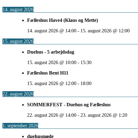
14. august 2026
Fælleshus Have4 (Klaus og Mette)
14. august 2026
@
14:00
-
15. august 2026
@
12:00
15. august 2026
Duehus - 5 arbejdsdag
15. august 2026
@
10:00
-
15:30
Fælleshus Bent H11
15. august 2026
@
12:00
-
18:00
22. august 2026
SOMMERFEST - Duehus og Fælleshus
22. august 2026
@
14:00
-
23. august 2026
@
1:20
1. september 2026
duehusmøde