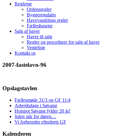
Reglerne
Ordensregler
Byggeregulativ
Havevandrings regler
Fælleshusene
Salg af haver
Haver til salg
Regler og procedurer for salg af haver
Venteliste
Kontakt os
2007-fastelavn-96
Opslagstavlen
Fællesmøde 31/3 og GF 11/4
Arbejdsdage i Søvang
Hotspot Søvang fylder 20 år!
Julen står for døren…
Vi forbereder efterårets GF
Kalenderen