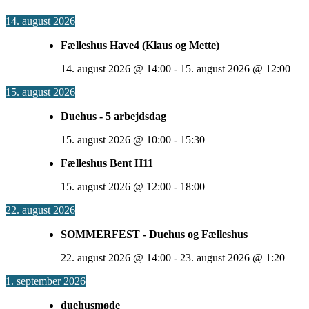
14. august 2026
Fælleshus Have4 (Klaus og Mette)
14. august 2026
@
14:00
-
15. august 2026
@
12:00
15. august 2026
Duehus - 5 arbejdsdag
15. august 2026
@
10:00
-
15:30
Fælleshus Bent H11
15. august 2026
@
12:00
-
18:00
22. august 2026
SOMMERFEST - Duehus og Fælleshus
22. august 2026
@
14:00
-
23. august 2026
@
1:20
1. september 2026
duehusmøde