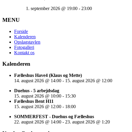
1. september 2026
@
19:00
-
23:00
MENU
Forside
Kalenderen
Opslagstavlen
Fotogalleri
Kontakt os
Kalenderen
Fælleshus Have4 (Klaus og Mette)
14. august 2026
@
14:00
-
15. august 2026
@
12:00
Duehus - 5 arbejdsdag
15. august 2026
@
10:00
-
15:30
Fælleshus Bent H11
15. august 2026
@
12:00
-
18:00
SOMMERFEST - Duehus og Fælleshus
22. august 2026
@
14:00
-
23. august 2026
@
1:20