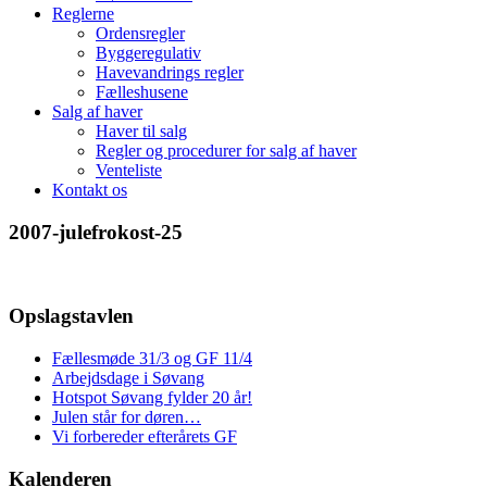
Reglerne
Ordensregler
Byggeregulativ
Havevandrings regler
Fælleshusene
Salg af haver
Haver til salg
Regler og procedurer for salg af haver
Venteliste
Kontakt os
2007-julefrokost-25
Opslagstavlen
Fællesmøde 31/3 og GF 11/4
Arbejdsdage i Søvang
Hotspot Søvang fylder 20 år!
Julen står for døren…
Vi forbereder efterårets GF
Kalenderen