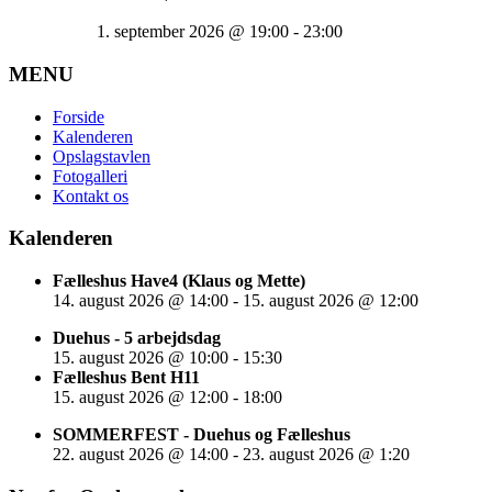
1. september 2026
@
19:00
-
23:00
MENU
Forside
Kalenderen
Opslagstavlen
Fotogalleri
Kontakt os
Kalenderen
Fælleshus Have4 (Klaus og Mette)
14. august 2026
@
14:00
-
15. august 2026
@
12:00
Duehus - 5 arbejdsdag
15. august 2026
@
10:00
-
15:30
Fælleshus Bent H11
15. august 2026
@
12:00
-
18:00
SOMMERFEST - Duehus og Fælleshus
22. august 2026
@
14:00
-
23. august 2026
@
1:20