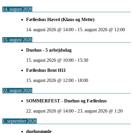
14. august 2026
Fælleshus Have4 (Klaus og Mette)
14. august 2026
@
14:00
-
15. august 2026
@
12:00
15. august 2026
Duehus - 5 arbejdsdag
15. august 2026
@
10:00
-
15:30
Fælleshus Bent H11
15. august 2026
@
12:00
-
18:00
22. august 2026
SOMMERFEST - Duehus og Fælleshus
22. august 2026
@
14:00
-
23. august 2026
@
1:20
1. september 2026
duehusmøde