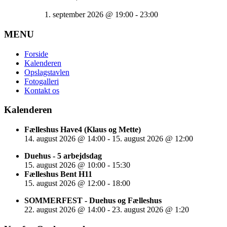
1. september 2026
@
19:00
-
23:00
MENU
Forside
Kalenderen
Opslagstavlen
Fotogalleri
Kontakt os
Kalenderen
Fælleshus Have4 (Klaus og Mette)
14. august 2026
@
14:00
-
15. august 2026
@
12:00
Duehus - 5 arbejdsdag
15. august 2026
@
10:00
-
15:30
Fælleshus Bent H11
15. august 2026
@
12:00
-
18:00
SOMMERFEST - Duehus og Fælleshus
22. august 2026
@
14:00
-
23. august 2026
@
1:20