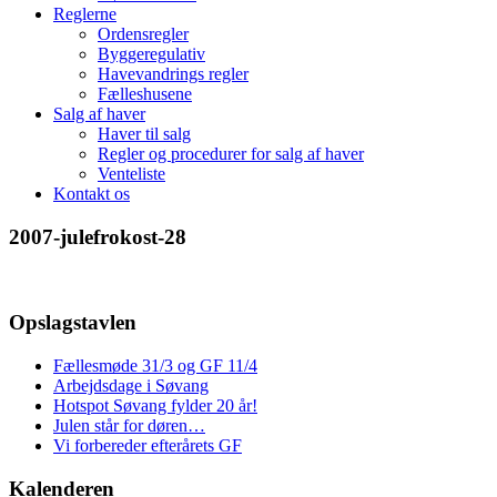
Reglerne
Ordensregler
Byggeregulativ
Havevandrings regler
Fælleshusene
Salg af haver
Haver til salg
Regler og procedurer for salg af haver
Venteliste
Kontakt os
2007-julefrokost-28
Opslagstavlen
Fællesmøde 31/3 og GF 11/4
Arbejdsdage i Søvang
Hotspot Søvang fylder 20 år!
Julen står for døren…
Vi forbereder efterårets GF
Kalenderen