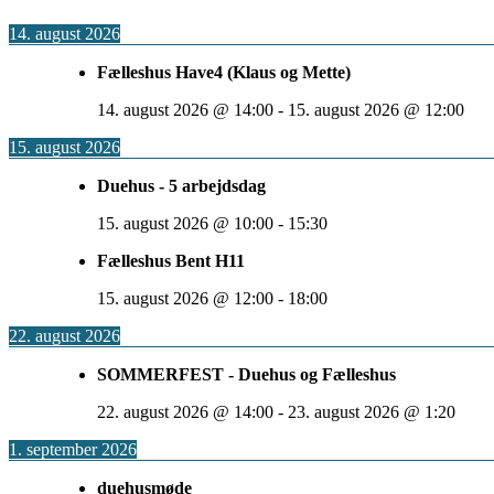
14. august 2026
Fælleshus Have4 (Klaus og Mette)
14. august 2026
@
14:00
-
15. august 2026
@
12:00
15. august 2026
Duehus - 5 arbejdsdag
15. august 2026
@
10:00
-
15:30
Fælleshus Bent H11
15. august 2026
@
12:00
-
18:00
22. august 2026
SOMMERFEST - Duehus og Fælleshus
22. august 2026
@
14:00
-
23. august 2026
@
1:20
1. september 2026
duehusmøde