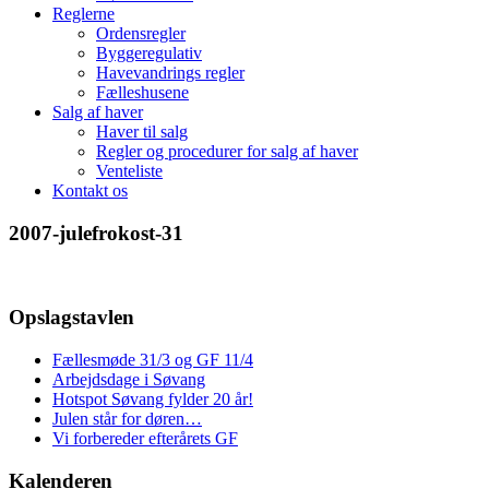
Reglerne
Ordensregler
Byggeregulativ
Havevandrings regler
Fælleshusene
Salg af haver
Haver til salg
Regler og procedurer for salg af haver
Venteliste
Kontakt os
2007-julefrokost-31
Opslagstavlen
Fællesmøde 31/3 og GF 11/4
Arbejdsdage i Søvang
Hotspot Søvang fylder 20 år!
Julen står for døren…
Vi forbereder efterårets GF
Kalenderen