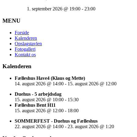
1. september 2026
@
19:00
-
23:00
MENU
Forside
Kalenderen
Opslagstavlen
Fotogalleri
Kontakt os
Kalenderen
Fælleshus Have4 (Klaus og Mette)
14. august 2026
@
14:00
-
15. august 2026
@
12:00
Duehus - 5 arbejdsdag
15. august 2026
@
10:00
-
15:30
Fælleshus Bent H11
15. august 2026
@
12:00
-
18:00
SOMMERFEST - Duehus og Fælleshus
22. august 2026
@
14:00
-
23. august 2026
@
1:20