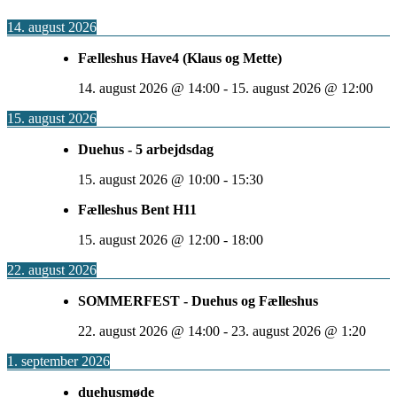
14. august 2026
Fælleshus Have4 (Klaus og Mette)
14. august 2026
@
14:00
-
15. august 2026
@
12:00
15. august 2026
Duehus - 5 arbejdsdag
15. august 2026
@
10:00
-
15:30
Fælleshus Bent H11
15. august 2026
@
12:00
-
18:00
22. august 2026
SOMMERFEST - Duehus og Fælleshus
22. august 2026
@
14:00
-
23. august 2026
@
1:20
1. september 2026
duehusmøde