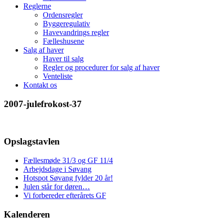
Reglerne
Ordensregler
Byggeregulativ
Havevandrings regler
Fælleshusene
Salg af haver
Haver til salg
Regler og procedurer for salg af haver
Venteliste
Kontakt os
2007-julefrokost-37
Opslagstavlen
Fællesmøde 31/3 og GF 11/4
Arbejdsdage i Søvang
Hotspot Søvang fylder 20 år!
Julen står for døren…
Vi forbereder efterårets GF
Kalenderen