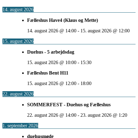
14. august 2026
Fælleshus Have4 (Klaus og Mette)
14. august 2026
@
14:00
-
15. august 2026
@
12:00
15. august 2026
Duehus - 5 arbejdsdag
15. august 2026
@
10:00
-
15:30
Fælleshus Bent H11
15. august 2026
@
12:00
-
18:00
22. august 2026
SOMMERFEST - Duehus og Fælleshus
22. august 2026
@
14:00
-
23. august 2026
@
1:20
1. september 2026
duehusmøde