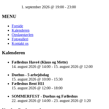
1. september 2026
@
19:00
-
23:00
MENU
Forside
Kalenderen
Opslagstavlen
Fotogalleri
Kontakt os
Kalenderen
Fælleshus Have4 (Klaus og Mette)
14. august 2026
@
14:00
-
15. august 2026
@
12:00
Duehus - 5 arbejdsdag
15. august 2026
@
10:00
-
15:30
Fælleshus Bent H11
15. august 2026
@
12:00
-
18:00
SOMMERFEST - Duehus og Fælleshus
22. august 2026
@
14:00
-
23. august 2026
@
1:20