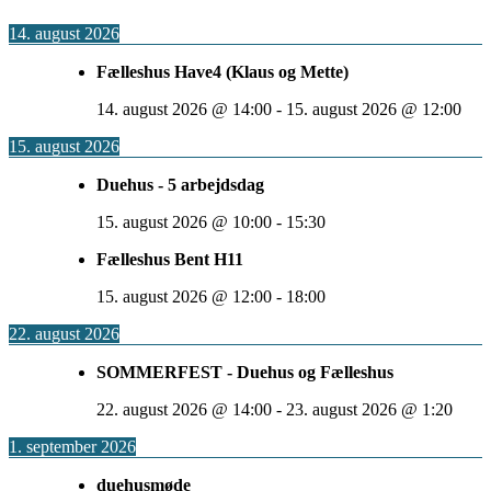
14. august 2026
Fælleshus Have4 (Klaus og Mette)
14. august 2026
@
14:00
-
15. august 2026
@
12:00
15. august 2026
Duehus - 5 arbejdsdag
15. august 2026
@
10:00
-
15:30
Fælleshus Bent H11
15. august 2026
@
12:00
-
18:00
22. august 2026
SOMMERFEST - Duehus og Fælleshus
22. august 2026
@
14:00
-
23. august 2026
@
1:20
1. september 2026
duehusmøde