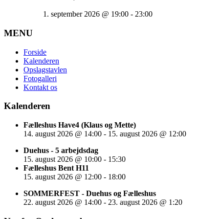
1. september 2026
@
19:00
-
23:00
MENU
Forside
Kalenderen
Opslagstavlen
Fotogalleri
Kontakt os
Kalenderen
Fælleshus Have4 (Klaus og Mette)
14. august 2026
@
14:00
-
15. august 2026
@
12:00
Duehus - 5 arbejdsdag
15. august 2026
@
10:00
-
15:30
Fælleshus Bent H11
15. august 2026
@
12:00
-
18:00
SOMMERFEST - Duehus og Fælleshus
22. august 2026
@
14:00
-
23. august 2026
@
1:20