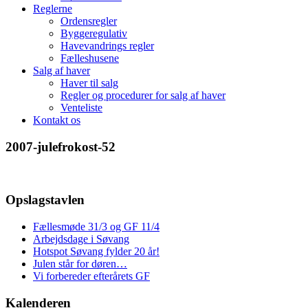
Reglerne
Ordensregler
Byggeregulativ
Havevandrings regler
Fælleshusene
Salg af haver
Haver til salg
Regler og procedurer for salg af haver
Venteliste
Kontakt os
2007-julefrokost-52
Opslagstavlen
Fællesmøde 31/3 og GF 11/4
Arbejdsdage i Søvang
Hotspot Søvang fylder 20 år!
Julen står for døren…
Vi forbereder efterårets GF
Kalenderen