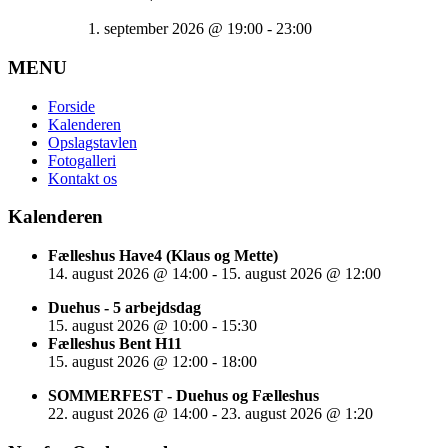
1. september 2026
@
19:00
-
23:00
MENU
Forside
Kalenderen
Opslagstavlen
Fotogalleri
Kontakt os
Kalenderen
Fælleshus Have4 (Klaus og Mette)
14. august 2026
@
14:00
-
15. august 2026
@
12:00
Duehus - 5 arbejdsdag
15. august 2026
@
10:00
-
15:30
Fælleshus Bent H11
15. august 2026
@
12:00
-
18:00
SOMMERFEST - Duehus og Fælleshus
22. august 2026
@
14:00
-
23. august 2026
@
1:20