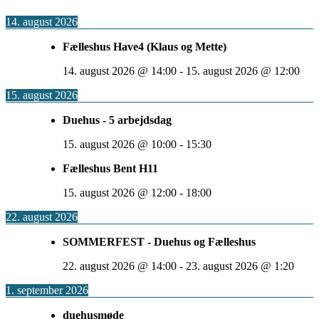
14. august 2026
Fælleshus Have4 (Klaus og Mette)
14. august 2026
@
14:00
-
15. august 2026
@
12:00
15. august 2026
Duehus - 5 arbejdsdag
15. august 2026
@
10:00
-
15:30
Fælleshus Bent H11
15. august 2026
@
12:00
-
18:00
22. august 2026
SOMMERFEST - Duehus og Fælleshus
22. august 2026
@
14:00
-
23. august 2026
@
1:20
1. september 2026
duehusmøde