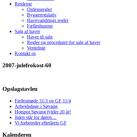
Reglerne
Ordensregler
Byggeregulativ
Havevandrings regler
Fælleshusene
Salg af haver
Haver til salg
Regler og procedurer for salg af haver
Venteliste
Kontakt os
2007-julefrokost-60
Opslagstavlen
Fællesmøde 31/3 og GF 11/4
Arbejdsdage i Søvang
Hotspot Søvang fylder 20 år!
Julen står for døren…
Vi forbereder efterårets GF
Kalenderen