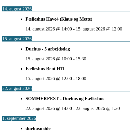
14. august 2026
Fælleshus Have4 (Klaus og Mette)
14. august 2026
@
14:00
-
15. august 2026
@
12:00
15. august 2026
Duehus - 5 arbejdsdag
15. august 2026
@
10:00
-
15:30
Fælleshus Bent H11
15. august 2026
@
12:00
-
18:00
22. august 2026
SOMMERFEST - Duehus og Fælleshus
22. august 2026
@
14:00
-
23. august 2026
@
1:20
1. september 2026
duehusmøde