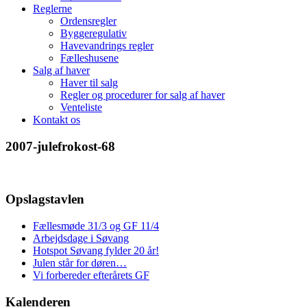
Reglerne
Ordensregler
Byggeregulativ
Havevandrings regler
Fælleshusene
Salg af haver
Haver til salg
Regler og procedurer for salg af haver
Venteliste
Kontakt os
2007-julefrokost-68
Opslagstavlen
Fællesmøde 31/3 og GF 11/4
Arbejdsdage i Søvang
Hotspot Søvang fylder 20 år!
Julen står for døren…
Vi forbereder efterårets GF
Kalenderen