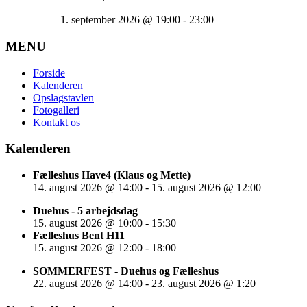
1. september 2026
@
19:00
-
23:00
MENU
Forside
Kalenderen
Opslagstavlen
Fotogalleri
Kontakt os
Kalenderen
Fælleshus Have4 (Klaus og Mette)
14. august 2026
@
14:00
-
15. august 2026
@
12:00
Duehus - 5 arbejdsdag
15. august 2026
@
10:00
-
15:30
Fælleshus Bent H11
15. august 2026
@
12:00
-
18:00
SOMMERFEST - Duehus og Fælleshus
22. august 2026
@
14:00
-
23. august 2026
@
1:20