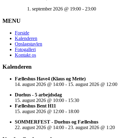
1. september 2026
@
19:00
-
23:00
MENU
Forside
Kalenderen
Opslagstavlen
Fotogalleri
Kontakt os
Kalenderen
Fælleshus Have4 (Klaus og Mette)
14. august 2026
@
14:00
-
15. august 2026
@
12:00
Duehus - 5 arbejdsdag
15. august 2026
@
10:00
-
15:30
Fælleshus Bent H11
15. august 2026
@
12:00
-
18:00
SOMMERFEST - Duehus og Fælleshus
22. august 2026
@
14:00
-
23. august 2026
@
1:20