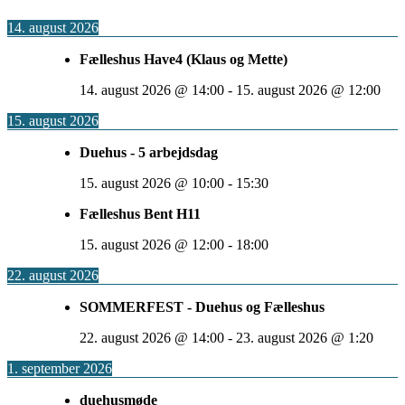
14. august 2026
Fælleshus Have4 (Klaus og Mette)
14. august 2026
@
14:00
-
15. august 2026
@
12:00
15. august 2026
Duehus - 5 arbejdsdag
15. august 2026
@
10:00
-
15:30
Fælleshus Bent H11
15. august 2026
@
12:00
-
18:00
22. august 2026
SOMMERFEST - Duehus og Fælleshus
22. august 2026
@
14:00
-
23. august 2026
@
1:20
1. september 2026
duehusmøde