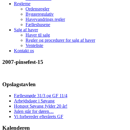
Reglerne
Ordensregler
Byggeregulativ
Havevandrings regler
Fælleshusene
Salg af haver
Haver til salg
Regler og procedurer for salg af haver
Venteliste
Kontakt os
2007-pinsefest-15
Opslagstavlen
Fællesmøde 31/3 og GF 11/4
Arbejdsdage i Søvang
Hotspot Søvang fylder 20 år!
Julen står for døren…
Vi forbereder efterårets GF
Kalenderen