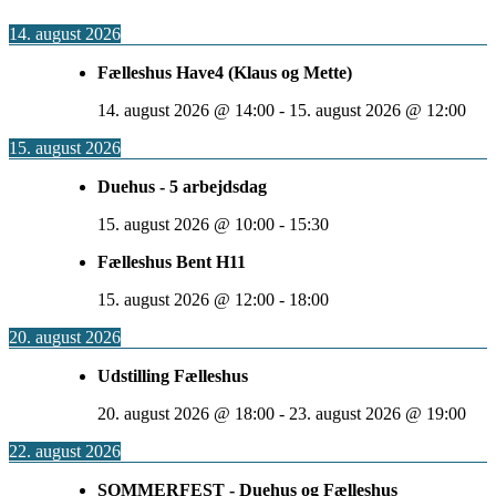
14. august 2026
Fælleshus Have4 (Klaus og Mette)
14. august 2026
@
14:00
-
15. august 2026
@
12:00
15. august 2026
Duehus - 5 arbejdsdag
15. august 2026
@
10:00
-
15:30
Fælleshus Bent H11
15. august 2026
@
12:00
-
18:00
20. august 2026
Udstilling Fælleshus
20. august 2026
@
18:00
-
23. august 2026
@
19:00
22. august 2026
SOMMERFEST - Duehus og Fælleshus