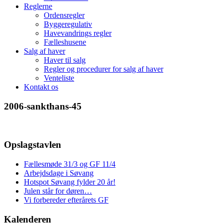
Reglerne
Ordensregler
Byggeregulativ
Havevandrings regler
Fælleshusene
Salg af haver
Haver til salg
Regler og procedurer for salg af haver
Venteliste
Kontakt os
2006-sankthans-45
Opslagstavlen
Fællesmøde 31/3 og GF 11/4
Arbejdsdage i Søvang
Hotspot Søvang fylder 20 år!
Julen står for døren…
Vi forbereder efterårets GF
Kalenderen