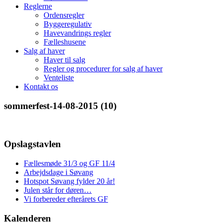
Reglerne
Ordensregler
Byggeregulativ
Havevandrings regler
Fælleshusene
Salg af haver
Haver til salg
Regler og procedurer for salg af haver
Venteliste
Kontakt os
sommerfest-14-08-2015 (10)
Opslagstavlen
Fællesmøde 31/3 og GF 11/4
Arbejdsdage i Søvang
Hotspot Søvang fylder 20 år!
Julen står for døren…
Vi forbereder efterårets GF
Kalenderen