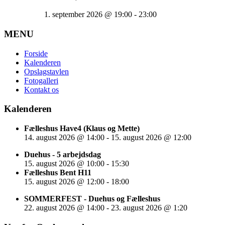
1. september 2026
@
19:00
-
23:00
MENU
Forside
Kalenderen
Opslagstavlen
Fotogalleri
Kontakt os
Kalenderen
Fælleshus Have4 (Klaus og Mette)
14. august 2026
@
14:00
-
15. august 2026
@
12:00
Duehus - 5 arbejdsdag
15. august 2026
@
10:00
-
15:30
Fælleshus Bent H11
15. august 2026
@
12:00
-
18:00
SOMMERFEST - Duehus og Fælleshus
22. august 2026
@
14:00
-
23. august 2026
@
1:20