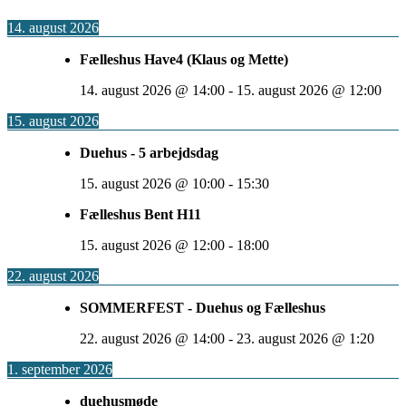
14. august 2026
Fælleshus Have4 (Klaus og Mette)
14. august 2026
@
14:00
-
15. august 2026
@
12:00
15. august 2026
Duehus - 5 arbejdsdag
15. august 2026
@
10:00
-
15:30
Fælleshus Bent H11
15. august 2026
@
12:00
-
18:00
22. august 2026
SOMMERFEST - Duehus og Fælleshus
22. august 2026
@
14:00
-
23. august 2026
@
1:20
1. september 2026
duehusmøde