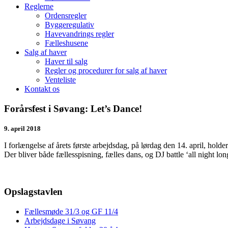
Reglerne
Ordensregler
Byggeregulativ
Havevandrings regler
Fælleshusene
Salg af haver
Haver til salg
Regler og procedurer for salg af haver
Venteliste
Kontakt os
Forårsfest i Søvang: Let’s Dance!
9. april 2018
I forlængelse af årets første arbejdsdag, på lørdag den 14. april, h
Der bliver både fællesspisning, fælles dans, og DJ battle ‘all night lo
Opslagstavlen
Fællesmøde 31/3 og GF 11/4
Arbejdsdage i Søvang