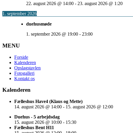
22. august 2026
@
14:00
-
23. august 2026
@
1:20
1. september 2026
duehusmøde
1. september 2026
@
19:00
-
23:00
MENU
Forside
Kalenderen
Opslagstavlen
Fotogalleri
Kontakt os
Kalenderen
Fælleshus Have4 (Klaus og Mette)
14. august 2026
@
14:00
-
15. august 2026
@
12:00
Duehus - 5 arbejdsdag
15. august 2026
@
10:00
-
15:30
Fælleshus Bent H11
15. august 2026
@
12:00
-
18:00