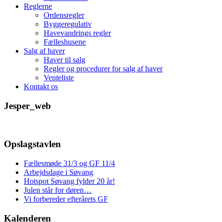
Reglerne
Ordensregler
Byggeregulativ
Havevandrings regler
Fælleshusene
Salg af haver
Haver til salg
Regler og procedurer for salg af haver
Venteliste
Kontakt os
Jesper_web
Opslagstavlen
Fællesmøde 31/3 og GF 11/4
Arbejdsdage i Søvang
Hotspot Søvang fylder 20 år!
Julen står for døren…
Vi forbereder efterårets GF
Kalenderen