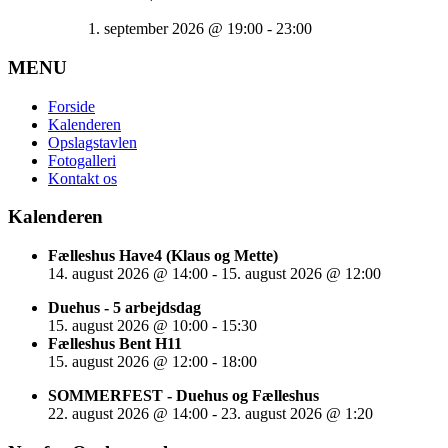
1. september 2026
@
19:00
-
23:00
MENU
Forside
Kalenderen
Opslagstavlen
Fotogalleri
Kontakt os
Kalenderen
Fælleshus Have4 (Klaus og Mette)
14. august 2026
@
14:00
-
15. august 2026
@
12:00
Duehus - 5 arbejdsdag
15. august 2026
@
10:00
-
15:30
Fælleshus Bent H11
15. august 2026
@
12:00
-
18:00
SOMMERFEST - Duehus og Fælleshus
22. august 2026
@
14:00
-
23. august 2026
@
1:20