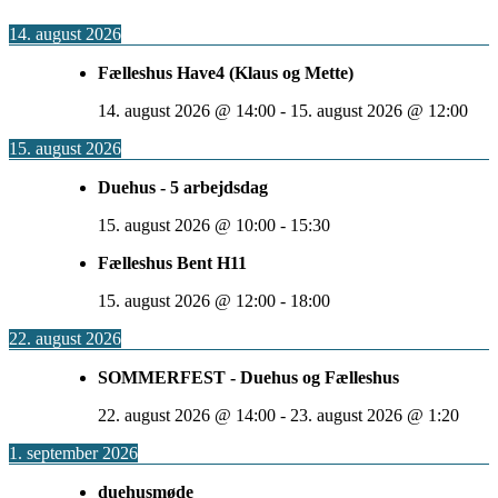
14. august 2026
Fælleshus Have4 (Klaus og Mette)
14. august 2026
@
14:00
-
15. august 2026
@
12:00
15. august 2026
Duehus - 5 arbejdsdag
15. august 2026
@
10:00
-
15:30
Fælleshus Bent H11
15. august 2026
@
12:00
-
18:00
22. august 2026
SOMMERFEST - Duehus og Fælleshus
22. august 2026
@
14:00
-
23. august 2026
@
1:20
1. september 2026
duehusmøde