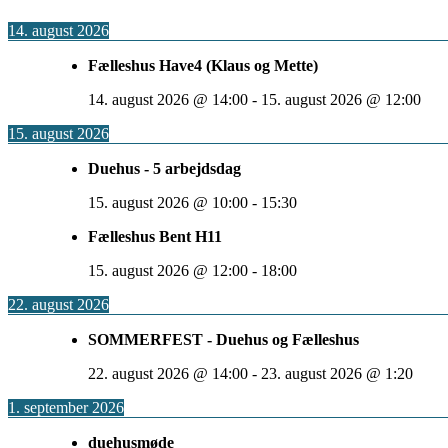
14. august 2026
Fælleshus Have4 (Klaus og Mette)
14. august 2026
@
14:00
-
15. august 2026
@
12:00
15. august 2026
Duehus - 5 arbejdsdag
15. august 2026
@
10:00
-
15:30
Fælleshus Bent H11
15. august 2026
@
12:00
-
18:00
22. august 2026
SOMMERFEST - Duehus og Fælleshus
22. august 2026
@
14:00
-
23. august 2026
@
1:20
1. september 2026
duehusmøde