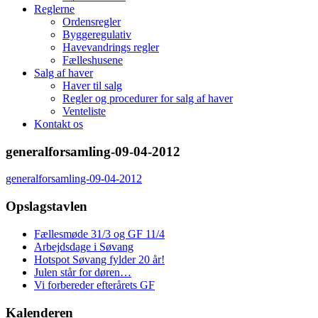
Reglerne
Ordensregler
Byggeregulativ
Havevandrings regler
Fælleshusene
Salg af haver
Haver til salg
Regler og procedurer for salg af haver
Venteliste
Kontakt os
generalforsamling-09-04-2012
generalforsamling-09-04-2012
Opslagstavlen
Fællesmøde 31/3 og GF 11/4
Arbejdsdage i Søvang
Hotspot Søvang fylder 20 år!
Julen står for døren…
Vi forbereder efterårets GF
Kalenderen