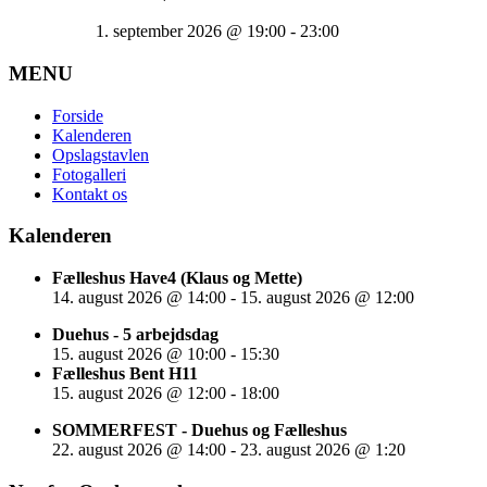
1. september 2026
@
19:00
-
23:00
MENU
Forside
Kalenderen
Opslagstavlen
Fotogalleri
Kontakt os
Kalenderen
Fælleshus Have4 (Klaus og Mette)
14. august 2026
@
14:00
-
15. august 2026
@
12:00
Duehus - 5 arbejdsdag
15. august 2026
@
10:00
-
15:30
Fælleshus Bent H11
15. august 2026
@
12:00
-
18:00
SOMMERFEST - Duehus og Fælleshus
22. august 2026
@
14:00
-
23. august 2026
@
1:20