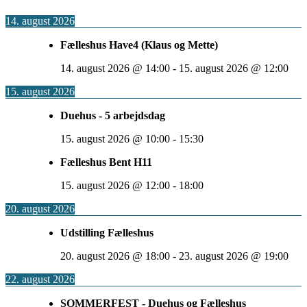
14. august 2026
Fælleshus Have4 (Klaus og Mette)
14. august 2026
@
14:00
-
15. august 2026
@
12:00
15. august 2026
Duehus - 5 arbejdsdag
15. august 2026
@
10:00
-
15:30
Fælleshus Bent H11
15. august 2026
@
12:00
-
18:00
20. august 2026
Udstilling Fælleshus
20. august 2026
@
18:00
-
23. august 2026
@
19:00
22. august 2026
SOMMERFEST - Duehus og Fælleshus