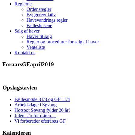
Reglerne
Ordensregler
Byggeregulativ
Havevandrings regler
Fælleshusene
Salg af haver
Haver til salg
Regler og procedurer for salg af haver
Venteliste
Kontakt os
ForaarsGFapril2019
Opslagstavlen
Fællesmøde 31/3 og GF 11/4
Arbejdsdage i Søvang
Hotspot Søvang fylder 20 år!
Julen står for døren…
Vi forbereder efterårets GF
Kalenderen