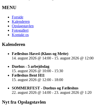
MENU
Forside
Kalenderen
Opslagstavlen
Fotogalleri
Kontakt os
Kalenderen
Fælleshus Have4 (Klaus og Mette)
14. august 2026
@
14:00
-
15. august 2026
@
12:00
Duehus - 5 arbejdsdag
15. august 2026
@
10:00
-
15:30
Fælleshus Bent H11
15. august 2026
@
12:00
-
18:00
SOMMERFEST - Duehus og Fælleshus
22. august 2026
@
14:00
-
23. august 2026
@
1:20
Nyt fra Opslagstavlen