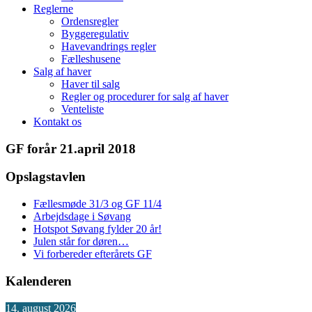
Reglerne
Ordensregler
Byggeregulativ
Havevandrings regler
Fælleshusene
Salg af haver
Haver til salg
Regler og procedurer for salg af haver
Venteliste
Kontakt os
GF forår 21.april 2018
Opslagstavlen
Fællesmøde 31/3 og GF 11/4
Arbejdsdage i Søvang
Hotspot Søvang fylder 20 år!
Julen står for døren…
Vi forbereder efterårets GF
Kalenderen
14. august 2026