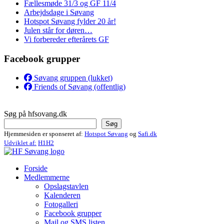
Fællesmøde 31/3 og GF 11/4
Arbejdsdage i Søvang
Hotspot Søvang fylder 20 år!
Julen står for døren…
Vi forbereder efterårets GF
Facebook grupper
Søvang gruppen (lukket)
Friends of Søvang (offentlig)
Søg på hfsovang.dk
Søg
Hjemmesiden er sponseret af:
Hotspot Søvang
og
Safi.dk
Udviklet af:
H1H2
Forside
Medlemmerne
Opslagstavlen
Kalenderen
Fotogalleri
Facebook grupper
Mail og SMS listen