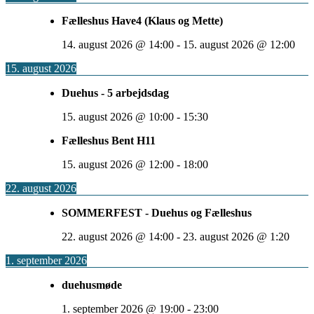
Fælleshus Have4 (Klaus og Mette)
14. august 2026
@
14:00
-
15. august 2026
@
12:00
15. august 2026
Duehus - 5 arbejdsdag
15. august 2026
@
10:00
-
15:30
Fælleshus Bent H11
15. august 2026
@
12:00
-
18:00
22. august 2026
SOMMERFEST - Duehus og Fælleshus
22. august 2026
@
14:00
-
23. august 2026
@
1:20
1. september 2026
duehusmøde
1. september 2026
@
19:00
-
23:00