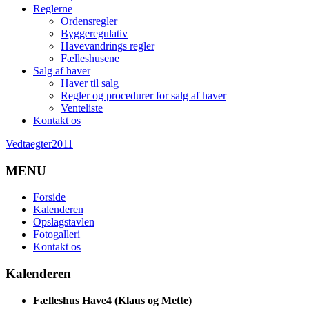
Reglerne
Ordensregler
Byggeregulativ
Havevandrings regler
Fælleshusene
Salg af haver
Haver til salg
Regler og procedurer for salg af haver
Venteliste
Kontakt os
Vedtaegter2011
MENU
Forside
Kalenderen
Opslagstavlen
Fotogalleri
Kontakt os
Kalenderen
Fælleshus Have4 (Klaus og Mette)