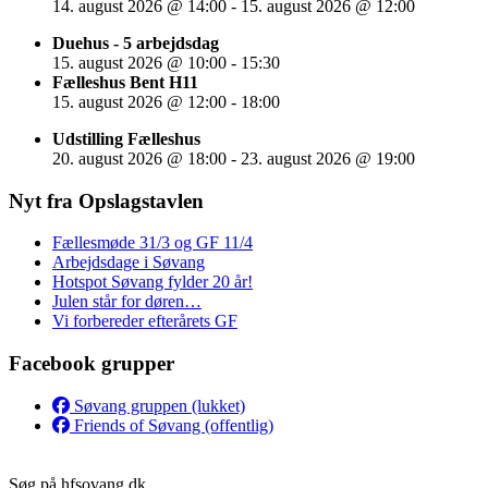
14. august 2026
@
14:00
-
15. august 2026
@
12:00
Duehus - 5 arbejdsdag
15. august 2026
@
10:00
-
15:30
Fælleshus Bent H11
15. august 2026
@
12:00
-
18:00
Udstilling Fælleshus
20. august 2026
@
18:00
-
23. august 2026
@
19:00
Nyt fra Opslagstavlen
Fællesmøde 31/3 og GF 11/4
Arbejdsdage i Søvang
Hotspot Søvang fylder 20 år!
Julen står for døren…
Vi forbereder efterårets GF
Facebook grupper
Søvang gruppen (lukket)
Friends of Søvang (offentlig)
Søg på hfsovang.dk