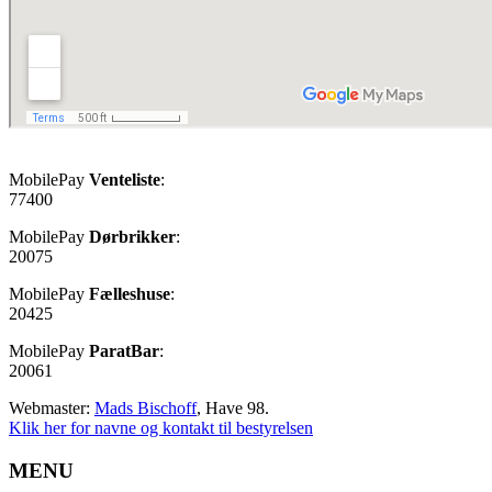
MobilePay
Venteliste
:
77400
MobilePay
Dørbrikker
:
20075
MobilePay
Fælleshuse
:
20425
MobilePay
ParatBar
:
20061
Webmaster:
Mads Bischoff
, Have 98.
Klik her for navne og kontakt til bestyrelsen
MENU