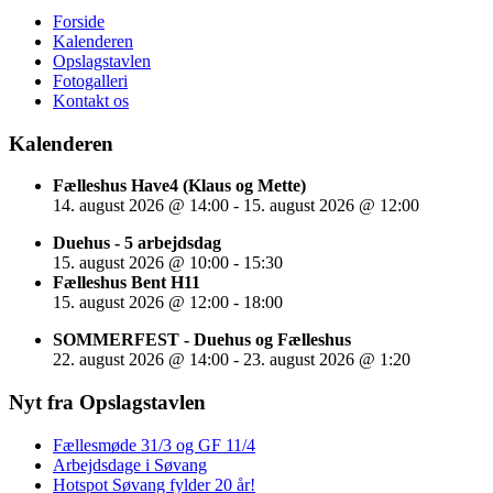
Forside
Kalenderen
Opslagstavlen
Fotogalleri
Kontakt os
Kalenderen
Fælleshus Have4 (Klaus og Mette)
14. august 2026
@
14:00
-
15. august 2026
@
12:00
Duehus - 5 arbejdsdag
15. august 2026
@
10:00
-
15:30
Fælleshus Bent H11
15. august 2026
@
12:00
-
18:00
SOMMERFEST - Duehus og Fælleshus
22. august 2026
@
14:00
-
23. august 2026
@
1:20
Nyt fra Opslagstavlen
Fællesmøde 31/3 og GF 11/4
Arbejdsdage i Søvang
Hotspot Søvang fylder 20 år!