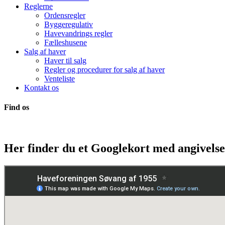
Reglerne
Ordensregler
Byggeregulativ
Havevandrings regler
Fælleshusene
Salg af haver
Haver til salg
Regler og procedurer for salg af haver
Venteliste
Kontakt os
Find os
Her finder du et Googlekort med angivels