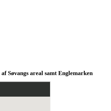
e af Søvangs areal samt Englemarken