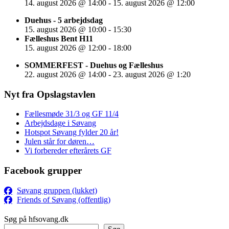
14. august 2026
@
14:00
-
15. august 2026
@
12:00
Duehus - 5 arbejdsdag
15. august 2026
@
10:00
-
15:30
Fælleshus Bent H11
15. august 2026
@
12:00
-
18:00
SOMMERFEST - Duehus og Fælleshus
22. august 2026
@
14:00
-
23. august 2026
@
1:20
Nyt fra Opslagstavlen
Fællesmøde 31/3 og GF 11/4
Arbejdsdage i Søvang
Hotspot Søvang fylder 20 år!
Julen står for døren…
Vi forbereder efterårets GF
Facebook grupper
Søvang gruppen (lukket)
Friends of Søvang (offentlig)
Søg på hfsovang.dk