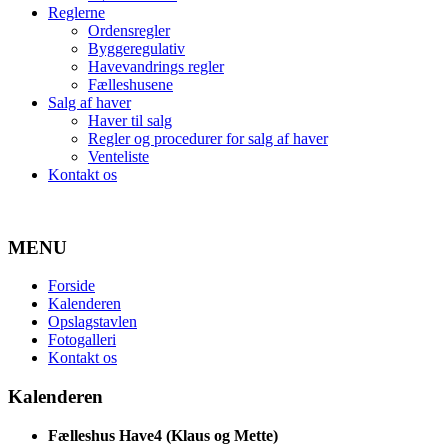
Reglerne
Ordensregler
Byggeregulativ
Havevandrings regler
Fælleshusene
Salg af haver
Haver til salg
Regler og procedurer for salg af haver
Venteliste
Kontakt os
MENU
Forside
Kalenderen
Opslagstavlen
Fotogalleri
Kontakt os
Kalenderen
Fælleshus Have4 (Klaus og Mette)