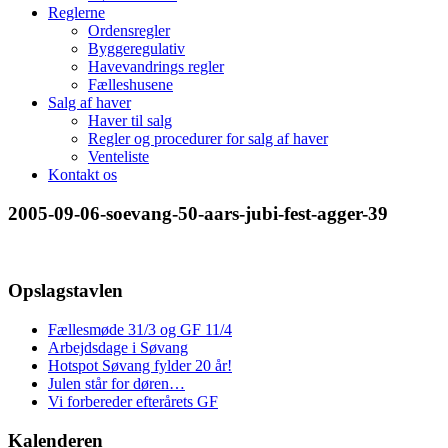
Reglerne
Ordensregler
Byggeregulativ
Havevandrings regler
Fælleshusene
Salg af haver
Haver til salg
Regler og procedurer for salg af haver
Venteliste
Kontakt os
2005-09-06-soevang-50-aars-jubi-fest-agger-39
Opslagstavlen
Fællesmøde 31/3 og GF 11/4
Arbejdsdage i Søvang
Hotspot Søvang fylder 20 år!
Julen står for døren…
Vi forbereder efterårets GF
Kalenderen