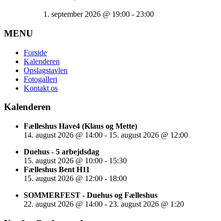
1. september 2026
@
19:00
-
23:00
MENU
Forside
Kalenderen
Opslagstavlen
Fotogalleri
Kontakt os
Kalenderen
Fælleshus Have4 (Klaus og Mette)
14. august 2026
@
14:00
-
15. august 2026
@
12:00
Duehus - 5 arbejdsdag
15. august 2026
@
10:00
-
15:30
Fælleshus Bent H11
15. august 2026
@
12:00
-
18:00
SOMMERFEST - Duehus og Fælleshus
22. august 2026
@
14:00
-
23. august 2026
@
1:20