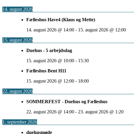
14. august 2026
Fælleshus Have4 (Klaus og Mette)
14. august 2026
@
14:00
-
15. august 2026
@
12:00
15. august 2026
Duehus - 5 arbejdsdag
15. august 2026
@
10:00
-
15:30
Fælleshus Bent H11
15. august 2026
@
12:00
-
18:00
22. august 2026
SOMMERFEST - Duehus og Fælleshus
22. august 2026
@
14:00
-
23. august 2026
@
1:20
1. september 2026
duehusmøde