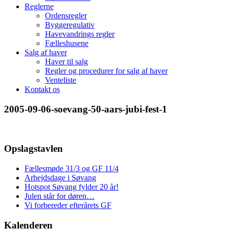
Reglerne
Ordensregler
Byggeregulativ
Havevandrings regler
Fælleshusene
Salg af haver
Haver til salg
Regler og procedurer for salg af haver
Venteliste
Kontakt os
2005-09-06-soevang-50-aars-jubi-fest-1
Opslagstavlen
Fællesmøde 31/3 og GF 11/4
Arbejdsdage i Søvang
Hotspot Søvang fylder 20 år!
Julen står for døren…
Vi forbereder efterårets GF
Kalenderen