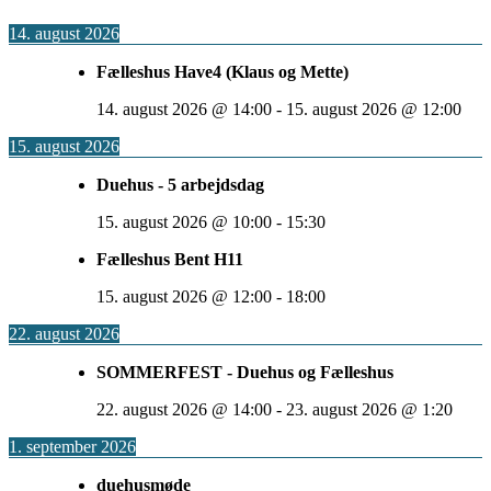
14. august 2026
Fælleshus Have4 (Klaus og Mette)
14. august 2026
@
14:00
-
15. august 2026
@
12:00
15. august 2026
Duehus - 5 arbejdsdag
15. august 2026
@
10:00
-
15:30
Fælleshus Bent H11
15. august 2026
@
12:00
-
18:00
22. august 2026
SOMMERFEST - Duehus og Fælleshus
22. august 2026
@
14:00
-
23. august 2026
@
1:20
1. september 2026
duehusmøde