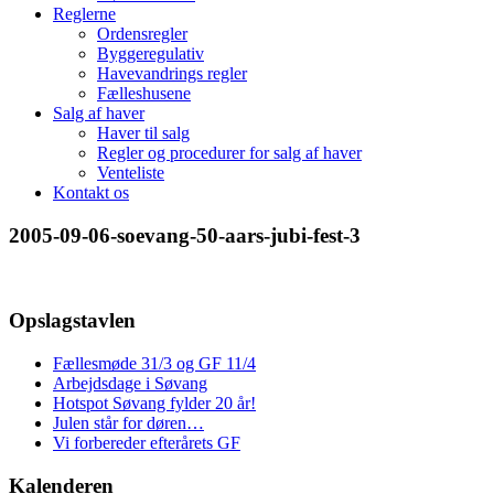
Reglerne
Ordensregler
Byggeregulativ
Havevandrings regler
Fælleshusene
Salg af haver
Haver til salg
Regler og procedurer for salg af haver
Venteliste
Kontakt os
2005-09-06-soevang-50-aars-jubi-fest-3
Opslagstavlen
Fællesmøde 31/3 og GF 11/4
Arbejdsdage i Søvang
Hotspot Søvang fylder 20 år!
Julen står for døren…
Vi forbereder efterårets GF
Kalenderen