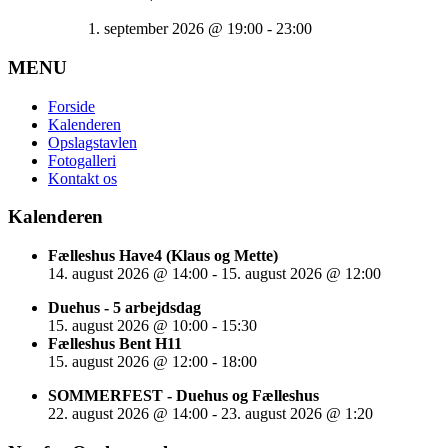
1. september 2026
@
19:00
-
23:00
MENU
Forside
Kalenderen
Opslagstavlen
Fotogalleri
Kontakt os
Kalenderen
Fælleshus Have4 (Klaus og Mette)
14. august 2026
@
14:00
-
15. august 2026
@
12:00
Duehus - 5 arbejdsdag
15. august 2026
@
10:00
-
15:30
Fælleshus Bent H11
15. august 2026
@
12:00
-
18:00
SOMMERFEST - Duehus og Fælleshus
22. august 2026
@
14:00
-
23. august 2026
@
1:20