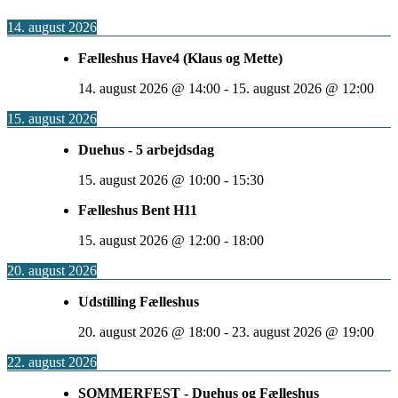
14. august 2026
Fælleshus Have4 (Klaus og Mette)
14. august 2026
@
14:00
-
15. august 2026
@
12:00
15. august 2026
Duehus - 5 arbejdsdag
15. august 2026
@
10:00
-
15:30
Fælleshus Bent H11
15. august 2026
@
12:00
-
18:00
20. august 2026
Udstilling Fælleshus
20. august 2026
@
18:00
-
23. august 2026
@
19:00
22. august 2026
SOMMERFEST - Duehus og Fælleshus