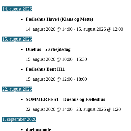
14. august 2026
Fælleshus Have4 (Klaus og Mette)
14. august 2026
@
14:00
-
15. august 2026
@
12:00
15. august 2026
Duehus - 5 arbejdsdag
15. august 2026
@
10:00
-
15:30
Fælleshus Bent H11
15. august 2026
@
12:00
-
18:00
22. august 2026
SOMMERFEST - Duehus og Fælleshus
22. august 2026
@
14:00
-
23. august 2026
@
1:20
1. september 2026
duehusmøde