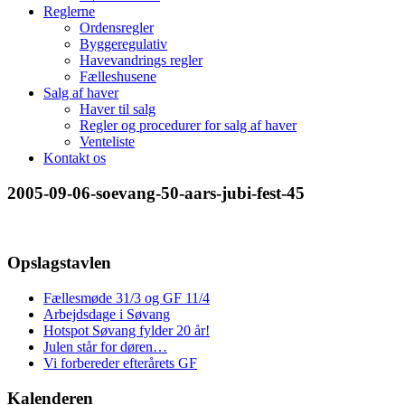
Reglerne
Ordensregler
Byggeregulativ
Havevandrings regler
Fælleshusene
Salg af haver
Haver til salg
Regler og procedurer for salg af haver
Venteliste
Kontakt os
2005-09-06-soevang-50-aars-jubi-fest-45
Opslagstavlen
Fællesmøde 31/3 og GF 11/4
Arbejdsdage i Søvang
Hotspot Søvang fylder 20 år!
Julen står for døren…
Vi forbereder efterårets GF
Kalenderen