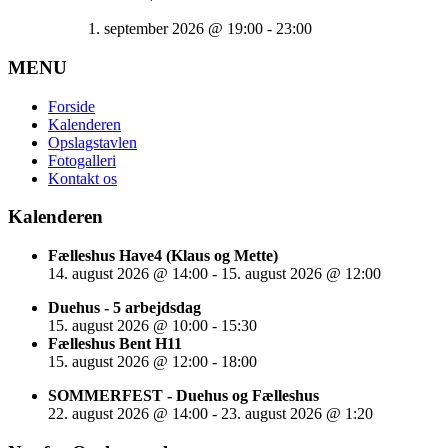
1. september 2026
@
19:00
-
23:00
MENU
Forside
Kalenderen
Opslagstavlen
Fotogalleri
Kontakt os
Kalenderen
Fælleshus Have4 (Klaus og Mette)
14. august 2026
@
14:00
-
15. august 2026
@
12:00
Duehus - 5 arbejdsdag
15. august 2026
@
10:00
-
15:30
Fælleshus Bent H11
15. august 2026
@
12:00
-
18:00
SOMMERFEST - Duehus og Fælleshus
22. august 2026
@
14:00
-
23. august 2026
@
1:20