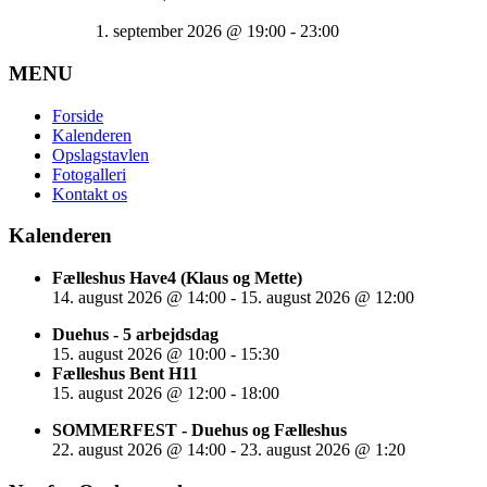
1. september 2026
@
19:00
-
23:00
MENU
Forside
Kalenderen
Opslagstavlen
Fotogalleri
Kontakt os
Kalenderen
Fælleshus Have4 (Klaus og Mette)
14. august 2026
@
14:00
-
15. august 2026
@
12:00
Duehus - 5 arbejdsdag
15. august 2026
@
10:00
-
15:30
Fælleshus Bent H11
15. august 2026
@
12:00
-
18:00
SOMMERFEST - Duehus og Fælleshus
22. august 2026
@
14:00
-
23. august 2026
@
1:20