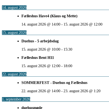
14. august 2026
Fælleshus Have4 (Klaus og Mette)
14. august 2026
@
14:00
-
15. august 2026
@
12:00
15. august 2026
Duehus - 5 arbejdsdag
15. august 2026
@
10:00
-
15:30
Fælleshus Bent H11
15. august 2026
@
12:00
-
18:00
22. august 2026
SOMMERFEST - Duehus og Fælleshus
22. august 2026
@
14:00
-
23. august 2026
@
1:20
1. september 2026
duehusmøde