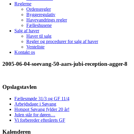
Reglerne
Ordensregler
Byggeregulativ
Havevandrings regler
Fælleshusene
Salg af haver
Haver til salg
Regler og procedurer for salg af haver
Venteliste
Kontakt os
2005-06-04-soevang-50-aars-jubi-reception-agger-8
Opslagstavlen
Fællesmøde 31/3 og GF 11/4
Arbejdsdage i Søvang
Hotspot Søvang fylder 20 år!
Julen står for døren…
Vi forbereder efterårets GF
Kalenderen