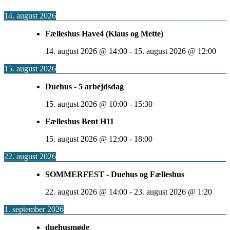
14. august 2026
Fælleshus Have4 (Klaus og Mette)
14. august 2026
@
14:00
-
15. august 2026
@
12:00
15. august 2026
Duehus - 5 arbejdsdag
15. august 2026
@
10:00
-
15:30
Fælleshus Bent H11
15. august 2026
@
12:00
-
18:00
22. august 2026
SOMMERFEST - Duehus og Fælleshus
22. august 2026
@
14:00
-
23. august 2026
@
1:20
1. september 2026
duehusmøde