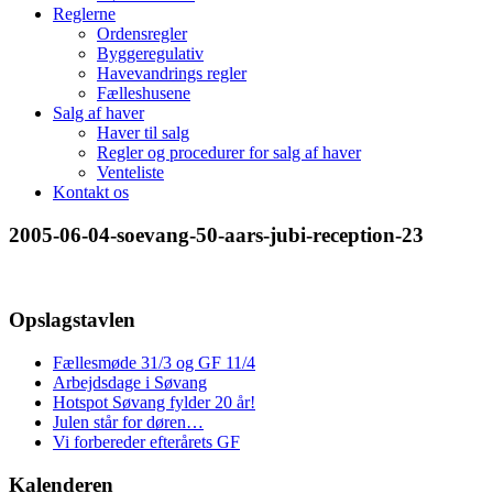
Reglerne
Ordensregler
Byggeregulativ
Havevandrings regler
Fælleshusene
Salg af haver
Haver til salg
Regler og procedurer for salg af haver
Venteliste
Kontakt os
2005-06-04-soevang-50-aars-jubi-reception-23
Opslagstavlen
Fællesmøde 31/3 og GF 11/4
Arbejdsdage i Søvang
Hotspot Søvang fylder 20 år!
Julen står for døren…
Vi forbereder efterårets GF
Kalenderen