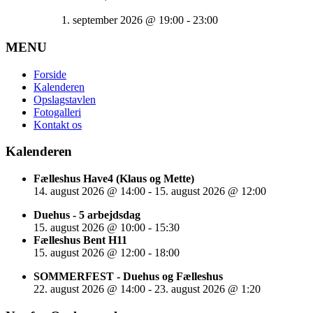
1. september 2026
@
19:00
-
23:00
MENU
Forside
Kalenderen
Opslagstavlen
Fotogalleri
Kontakt os
Kalenderen
Fælleshus Have4 (Klaus og Mette)
14. august 2026
@
14:00
-
15. august 2026
@
12:00
Duehus - 5 arbejdsdag
15. august 2026
@
10:00
-
15:30
Fælleshus Bent H11
15. august 2026
@
12:00
-
18:00
SOMMERFEST - Duehus og Fælleshus
22. august 2026
@
14:00
-
23. august 2026
@
1:20