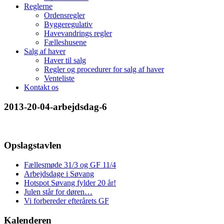
Reglerne
Ordensregler
Byggeregulativ
Havevandrings regler
Fælleshusene
Salg af haver
Haver til salg
Regler og procedurer for salg af haver
Venteliste
Kontakt os
2013-20-04-arbejdsdag-6
Opslagstavlen
Fællesmøde 31/3 og GF 11/4
Arbejdsdage i Søvang
Hotspot Søvang fylder 20 år!
Julen står for døren…
Vi forbereder efterårets GF
Kalenderen