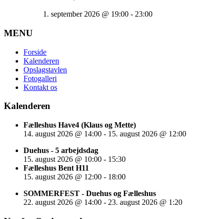
1. september 2026
@
19:00
-
23:00
MENU
Forside
Kalenderen
Opslagstavlen
Fotogalleri
Kontakt os
Kalenderen
Fælleshus Have4 (Klaus og Mette)
14. august 2026
@
14:00
-
15. august 2026
@
12:00
Duehus - 5 arbejdsdag
15. august 2026
@
10:00
-
15:30
Fælleshus Bent H11
15. august 2026
@
12:00
-
18:00
SOMMERFEST - Duehus og Fælleshus
22. august 2026
@
14:00
-
23. august 2026
@
1:20