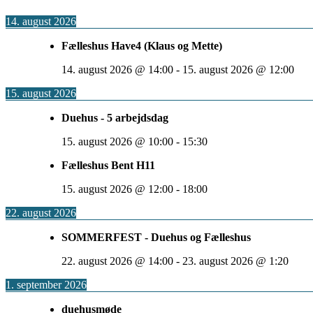
14. august 2026
Fælleshus Have4 (Klaus og Mette)
14. august 2026
@
14:00
-
15. august 2026
@
12:00
15. august 2026
Duehus - 5 arbejdsdag
15. august 2026
@
10:00
-
15:30
Fælleshus Bent H11
15. august 2026
@
12:00
-
18:00
22. august 2026
SOMMERFEST - Duehus og Fælleshus
22. august 2026
@
14:00
-
23. august 2026
@
1:20
1. september 2026
duehusmøde