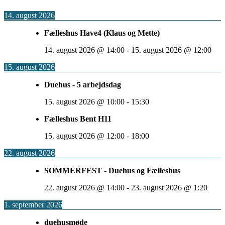
14. august 2026
Fælleshus Have4 (Klaus og Mette)
14. august 2026
@
14:00
-
15. august 2026
@
12:00
15. august 2026
Duehus - 5 arbejdsdag
15. august 2026
@
10:00
-
15:30
Fælleshus Bent H11
15. august 2026
@
12:00
-
18:00
22. august 2026
SOMMERFEST - Duehus og Fælleshus
22. august 2026
@
14:00
-
23. august 2026
@
1:20
1. september 2026
duehusmøde