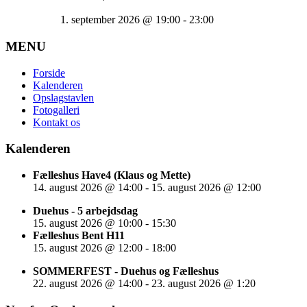
1. september 2026
@
19:00
-
23:00
MENU
Forside
Kalenderen
Opslagstavlen
Fotogalleri
Kontakt os
Kalenderen
Fælleshus Have4 (Klaus og Mette)
14. august 2026
@
14:00
-
15. august 2026
@
12:00
Duehus - 5 arbejdsdag
15. august 2026
@
10:00
-
15:30
Fælleshus Bent H11
15. august 2026
@
12:00
-
18:00
SOMMERFEST - Duehus og Fælleshus
22. august 2026
@
14:00
-
23. august 2026
@
1:20