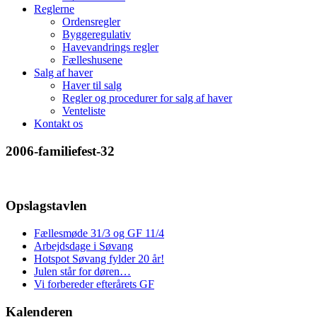
Reglerne
Ordensregler
Byggeregulativ
Havevandrings regler
Fælleshusene
Salg af haver
Haver til salg
Regler og procedurer for salg af haver
Venteliste
Kontakt os
2006-familiefest-32
Opslagstavlen
Fællesmøde 31/3 og GF 11/4
Arbejdsdage i Søvang
Hotspot Søvang fylder 20 år!
Julen står for døren…
Vi forbereder efterårets GF
Kalenderen