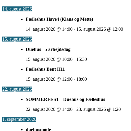
14. august 2026
Fælleshus Have4 (Klaus og Mette)
14. august 2026
@
14:00
-
15. august 2026
@
12:00
15. august 2026
Duehus - 5 arbejdsdag
15. august 2026
@
10:00
-
15:30
Fælleshus Bent H11
15. august 2026
@
12:00
-
18:00
22. august 2026
SOMMERFEST - Duehus og Fælleshus
22. august 2026
@
14:00
-
23. august 2026
@
1:20
1. september 2026
duehusmøde