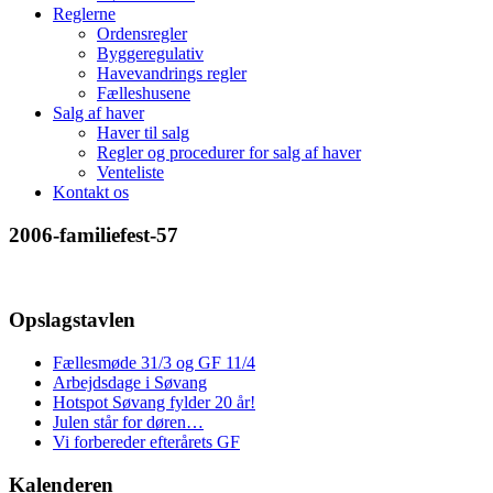
Reglerne
Ordensregler
Byggeregulativ
Havevandrings regler
Fælleshusene
Salg af haver
Haver til salg
Regler og procedurer for salg af haver
Venteliste
Kontakt os
2006-familiefest-57
Opslagstavlen
Fællesmøde 31/3 og GF 11/4
Arbejdsdage i Søvang
Hotspot Søvang fylder 20 år!
Julen står for døren…
Vi forbereder efterårets GF
Kalenderen