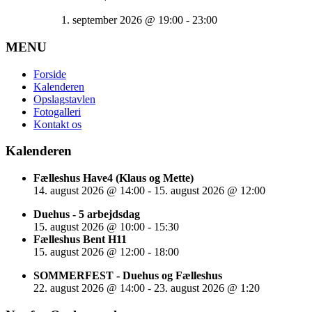
1. september 2026
@
19:00
-
23:00
MENU
Forside
Kalenderen
Opslagstavlen
Fotogalleri
Kontakt os
Kalenderen
Fælleshus Have4 (Klaus og Mette)
14. august 2026
@
14:00
-
15. august 2026
@
12:00
Duehus - 5 arbejdsdag
15. august 2026
@
10:00
-
15:30
Fælleshus Bent H11
15. august 2026
@
12:00
-
18:00
SOMMERFEST - Duehus og Fælleshus
22. august 2026
@
14:00
-
23. august 2026
@
1:20