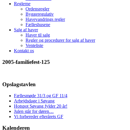
Reglerne
Ordensregler
Byggeregulativ
Havevandrings regler
Fælleshusene
Salg af haver
Haver til salg
Regler og procedurer for salg af haver
Venteliste
Kontakt os
2005-familiefest-125
Opslagstavlen
Fællesmøde 31/3 og GF 11/4
Arbejdsdage i Søvang
Hotspot Søvang fylder 20 år!
Julen står for døren…
Vi forbereder efterårets GF
Kalenderen