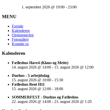
1. september 2026
@
19:00
-
23:00
MENU
Forside
Kalenderen
Opslagstavlen
Fotogalleri
Kontakt os
Kalenderen
Fælleshus Have4 (Klaus og Mette)
14. august 2026
@
14:00
-
15. august 2026
@
12:00
Duehus - 5 arbejdsdag
15. august 2026
@
10:00
-
15:30
Fælleshus Bent H11
15. august 2026
@
12:00
-
18:00
SOMMERFEST - Duehus og Fælleshus
22. august 2026
@
14:00
-
23. august 2026
@
1:20