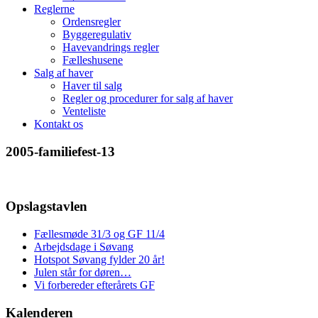
Reglerne
Ordensregler
Byggeregulativ
Havevandrings regler
Fælleshusene
Salg af haver
Haver til salg
Regler og procedurer for salg af haver
Venteliste
Kontakt os
2005-familiefest-13
Opslagstavlen
Fællesmøde 31/3 og GF 11/4
Arbejdsdage i Søvang
Hotspot Søvang fylder 20 år!
Julen står for døren…
Vi forbereder efterårets GF
Kalenderen