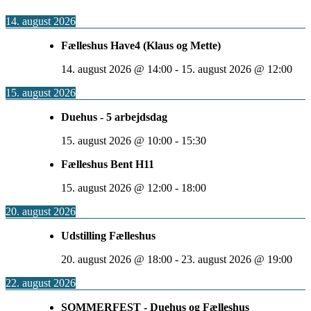
14. august 2026
Fælleshus Have4 (Klaus og Mette)
14. august 2026
@
14:00
-
15. august 2026
@
12:00
15. august 2026
Duehus - 5 arbejdsdag
15. august 2026
@
10:00
-
15:30
Fælleshus Bent H11
15. august 2026
@
12:00
-
18:00
20. august 2026
Udstilling Fælleshus
20. august 2026
@
18:00
-
23. august 2026
@
19:00
22. august 2026
SOMMERFEST - Duehus og Fælleshus