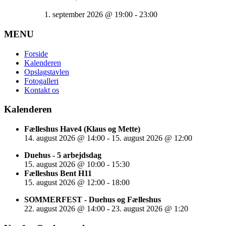
1. september 2026
@
19:00
-
23:00
MENU
Forside
Kalenderen
Opslagstavlen
Fotogalleri
Kontakt os
Kalenderen
Fælleshus Have4 (Klaus og Mette)
14. august 2026
@
14:00
-
15. august 2026
@
12:00
Duehus - 5 arbejdsdag
15. august 2026
@
10:00
-
15:30
Fælleshus Bent H11
15. august 2026
@
12:00
-
18:00
SOMMERFEST - Duehus og Fælleshus
22. august 2026
@
14:00
-
23. august 2026
@
1:20