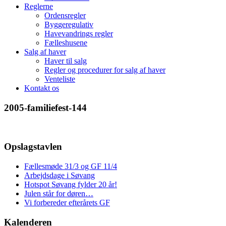
Reglerne
Ordensregler
Byggeregulativ
Havevandrings regler
Fælleshusene
Salg af haver
Haver til salg
Regler og procedurer for salg af haver
Venteliste
Kontakt os
2005-familiefest-144
Opslagstavlen
Fællesmøde 31/3 og GF 11/4
Arbejdsdage i Søvang
Hotspot Søvang fylder 20 år!
Julen står for døren…
Vi forbereder efterårets GF
Kalenderen