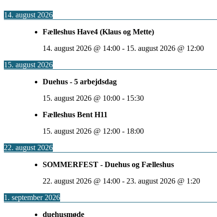
14. august 2026
Fælleshus Have4 (Klaus og Mette)
14. august 2026
@
14:00
-
15. august 2026
@
12:00
15. august 2026
Duehus - 5 arbejdsdag
15. august 2026
@
10:00
-
15:30
Fælleshus Bent H11
15. august 2026
@
12:00
-
18:00
22. august 2026
SOMMERFEST - Duehus og Fælleshus
22. august 2026
@
14:00
-
23. august 2026
@
1:20
1. september 2026
duehusmøde