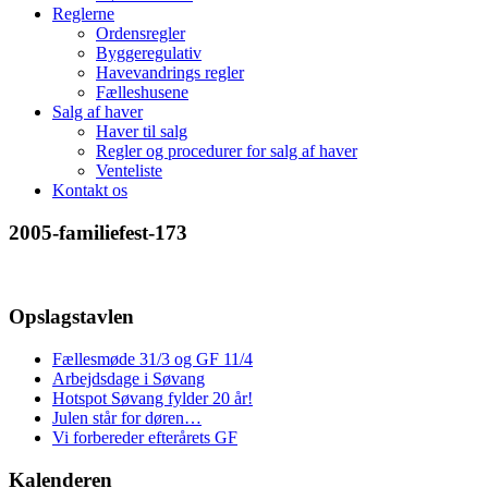
Reglerne
Ordensregler
Byggeregulativ
Havevandrings regler
Fælleshusene
Salg af haver
Haver til salg
Regler og procedurer for salg af haver
Venteliste
Kontakt os
2005-familiefest-173
Opslagstavlen
Fællesmøde 31/3 og GF 11/4
Arbejdsdage i Søvang
Hotspot Søvang fylder 20 år!
Julen står for døren…
Vi forbereder efterårets GF
Kalenderen