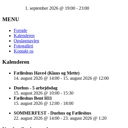
1. september 2026
@
19:00
-
23:00
MENU
Forside
Kalenderen
Opslagstavlen
Fotogalleri
Kontakt os
Kalenderen
Fælleshus Have4 (Klaus og Mette)
14. august 2026
@
14:00
-
15. august 2026
@
12:00
Duehus - 5 arbejdsdag
15. august 2026
@
10:00
-
15:30
Fælleshus Bent H11
15. august 2026
@
12:00
-
18:00
SOMMERFEST - Duehus og Fælleshus
22. august 2026
@
14:00
-
23. august 2026
@
1:20