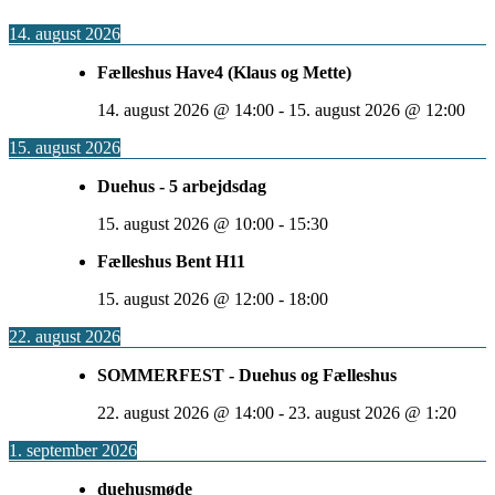
14. august 2026
Fælleshus Have4 (Klaus og Mette)
14. august 2026
@
14:00
-
15. august 2026
@
12:00
15. august 2026
Duehus - 5 arbejdsdag
15. august 2026
@
10:00
-
15:30
Fælleshus Bent H11
15. august 2026
@
12:00
-
18:00
22. august 2026
SOMMERFEST - Duehus og Fælleshus
22. august 2026
@
14:00
-
23. august 2026
@
1:20
1. september 2026
duehusmøde