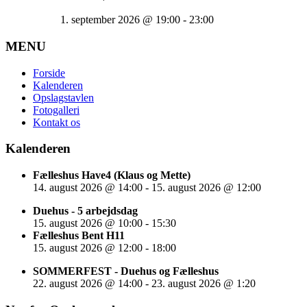
1. september 2026
@
19:00
-
23:00
MENU
Forside
Kalenderen
Opslagstavlen
Fotogalleri
Kontakt os
Kalenderen
Fælleshus Have4 (Klaus og Mette)
14. august 2026
@
14:00
-
15. august 2026
@
12:00
Duehus - 5 arbejdsdag
15. august 2026
@
10:00
-
15:30
Fælleshus Bent H11
15. august 2026
@
12:00
-
18:00
SOMMERFEST - Duehus og Fælleshus
22. august 2026
@
14:00
-
23. august 2026
@
1:20