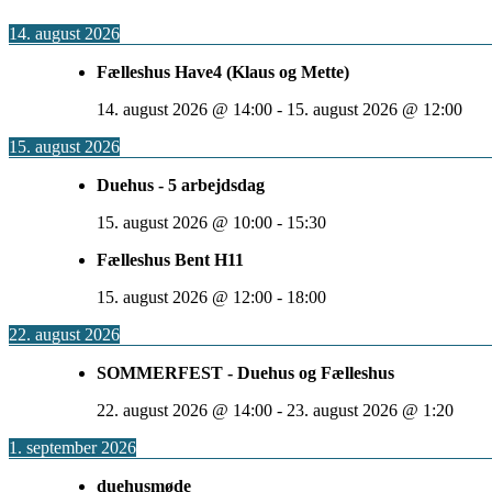
14. august 2026
Fælleshus Have4 (Klaus og Mette)
14. august 2026
@
14:00
-
15. august 2026
@
12:00
15. august 2026
Duehus - 5 arbejdsdag
15. august 2026
@
10:00
-
15:30
Fælleshus Bent H11
15. august 2026
@
12:00
-
18:00
22. august 2026
SOMMERFEST - Duehus og Fælleshus
22. august 2026
@
14:00
-
23. august 2026
@
1:20
1. september 2026
duehusmøde