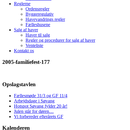
Reglerne
Ordensregler
Byggeregulativ
Havevandrings regler
Fælleshusene
Salg af haver
Haver til salg
Regler og procedurer for salg af haver
Venteliste
Kontakt os
2005-familiefest-177
Opslagstavlen
Fællesmøde 31/3 og GF 11/4
Arbejdsdage i Søvang
Hotspot Søvang fylder 20 år!
Julen står for døren…
Vi forbereder efterårets GF
Kalenderen