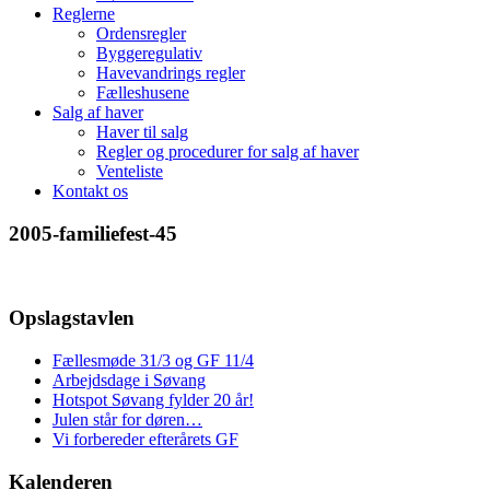
Reglerne
Ordensregler
Byggeregulativ
Havevandrings regler
Fælleshusene
Salg af haver
Haver til salg
Regler og procedurer for salg af haver
Venteliste
Kontakt os
2005-familiefest-45
Opslagstavlen
Fællesmøde 31/3 og GF 11/4
Arbejdsdage i Søvang
Hotspot Søvang fylder 20 år!
Julen står for døren…
Vi forbereder efterårets GF
Kalenderen