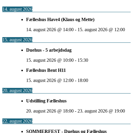
14. august 2026
Fælleshus Have4 (Klaus og Mette)
14. august 2026
@
14:00
-
15. august 2026
@
12:00
15. august 2026
Duehus - 5 arbejdsdag
15. august 2026
@
10:00
-
15:30
Fælleshus Bent H11
15. august 2026
@
12:00
-
18:00
20. august 2026
Udstilling Fælleshus
20. august 2026
@
18:00
-
23. august 2026
@
19:00
22. august 2026
SOMMERFEST - Duehus og Fælleshus