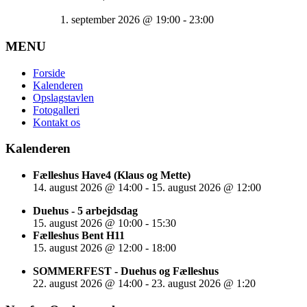
1. september 2026
@
19:00
-
23:00
MENU
Forside
Kalenderen
Opslagstavlen
Fotogalleri
Kontakt os
Kalenderen
Fælleshus Have4 (Klaus og Mette)
14. august 2026
@
14:00
-
15. august 2026
@
12:00
Duehus - 5 arbejdsdag
15. august 2026
@
10:00
-
15:30
Fælleshus Bent H11
15. august 2026
@
12:00
-
18:00
SOMMERFEST - Duehus og Fælleshus
22. august 2026
@
14:00
-
23. august 2026
@
1:20