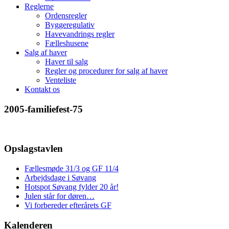
Reglerne
Ordensregler
Byggeregulativ
Havevandrings regler
Fælleshusene
Salg af haver
Haver til salg
Regler og procedurer for salg af haver
Venteliste
Kontakt os
2005-familiefest-75
Opslagstavlen
Fællesmøde 31/3 og GF 11/4
Arbejdsdage i Søvang
Hotspot Søvang fylder 20 år!
Julen står for døren…
Vi forbereder efterårets GF
Kalenderen