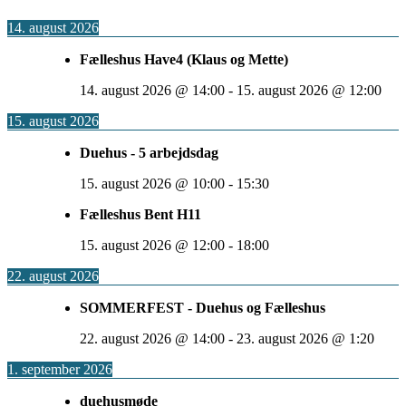
14. august 2026
Fælleshus Have4 (Klaus og Mette)
14. august 2026
@
14:00
-
15. august 2026
@
12:00
15. august 2026
Duehus - 5 arbejdsdag
15. august 2026
@
10:00
-
15:30
Fælleshus Bent H11
15. august 2026
@
12:00
-
18:00
22. august 2026
SOMMERFEST - Duehus og Fælleshus
22. august 2026
@
14:00
-
23. august 2026
@
1:20
1. september 2026
duehusmøde